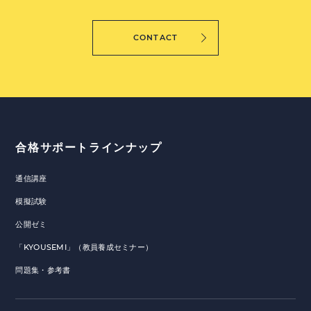
CONTACT
合格サポートラインナップ
通信講座
模擬試験
公開ゼミ
「KYOUSEMI」（教員養成セミナー）
問題集・参考書