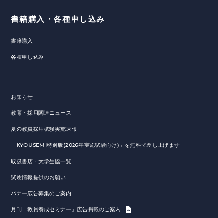
書籍購入・各種申し込み
書籍購入
各種申し込み
お知らせ
教育・採用関連ニュース
夏の教員採用試験実施速報
「KYOUSEMI特別版(2026年実施試験向け)」を無料で差し上げます
取扱書店・大学生協一覧
試験情報提供のお願い
バナー広告募集のご案内
月刊「教員養成セミナー」広告掲載のご案内