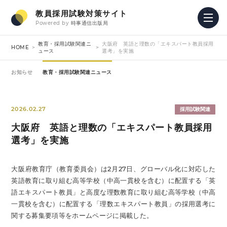
教員採用試験対策サイト
Powered by
時事通信出版局
教育・採用試験関連ニ
大阪府 英語と理数の「エキスパート教員採用
HOME
ュース
選考」を実施
お知らせ
教育・採用試験関連ニュース
2026.02.27
採用試験関連
大阪府 英語と理数の「エキスパート教員採用
選考」を実施
大阪府教育庁（教育委員会）は2月27日、グローバル化に対応した
英語教育に取り組む高等学校（中高一貫校を含む）に配置する「英
語エキスパート教員」と高度な理数教育に取り組む高等学校（中高
一貫校を含む）に配置する「理数エキスパート教員」の採用選考に
関する募集要項等をホームページに掲載した。