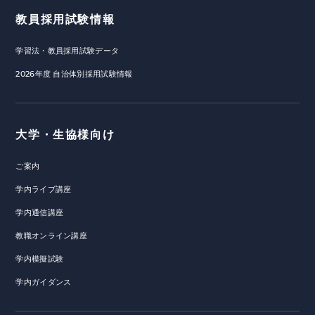
教員採用試験情報
学習法・教員採用試験データ
2026年度 自治体別採用試験情報
大学・生協様向け
ご案内
学内ライブ講座
学内通信講座
教職オンライン講座
学内模擬試験
学内ガイダンス