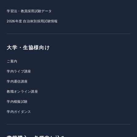
学習法・教員採用試験データ
2026年度 自治体別採用試験情報
大学・生協様向け
ご案内
学内ライブ講座
学内通信講座
教職オンライン講座
学内模擬試験
学内ガイダンス