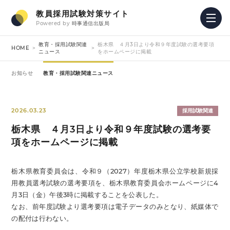
教員採用試験対策サイト
Powered by
時事通信出版局
教育・採用試験関連
栃木県 ４月3日より令和９年度試験の選考要項
HOME
ニュース
をホームページに掲載
お知らせ
教育・採用試験関連ニュース
2026.03.23
採用試験関連
栃木県 ４月3日より令和９年度試験の選考要
項をホームページに掲載
栃木県教育委員会は、令和９（2027）年度栃木県公立学校新規採
用教員選考試験の選考要項を、栃木県教育委員会ホームページに4
月3日（金）午後3時に掲載することを公表した。
なお、前年度試験より選考要項は電子データのみとなり、紙媒体で
の配付は行わない。