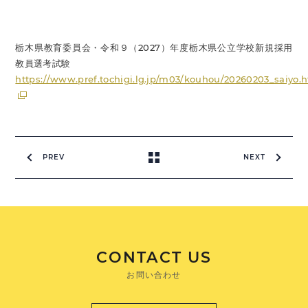
栃木県教育委員会・令和９（2027）年度栃木県公立学校新規採用
教員選考試験
https://www.pref.tochigi.lg.jp/m03/kouhou/20260203_saiyo.
PREV
NEXT
CONTACT US
お問い合わせ