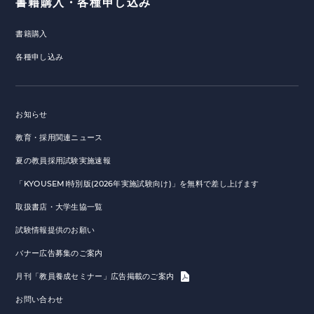
書籍購入・各種申し込み
書籍購入
各種申し込み
お知らせ
教育・採用関連ニュース
夏の教員採用試験実施速報
「KYOUSEMI特別版(2026年実施試験向け)」を無料で差し上げます
取扱書店・大学生協一覧
試験情報提供のお願い
バナー広告募集のご案内
月刊「教員養成セミナー」広告掲載のご案内
お問い合わせ