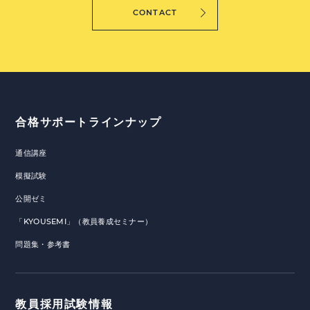
CONTACT
合格サポートラインナップ
通信講座
模擬試験
公開ゼミ
「KYOUSEMI」（教員養成セミナー）
問題集・参考書
教員採用試験情報