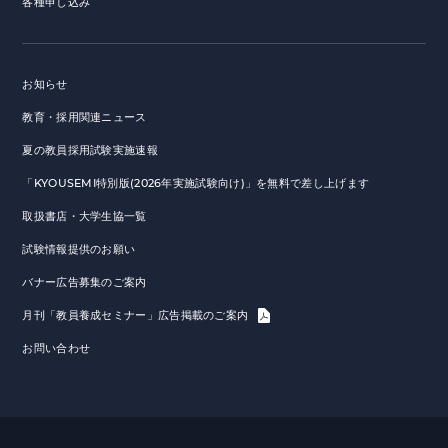
各種申し込み
お知らせ
教育・採用関連ニュース
夏の教員採用試験実施速報
「KYOUSEMI特別版(2026年実施試験向け)」を無料で差し上げます
取扱書店・大学生協一覧
試験情報提供のお願い
バナー広告募集のご案内
月刊「教員養成セミナー」広告掲載のご案内
お問い合わせ