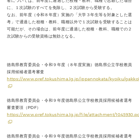
者については、前年度に通過した校種・教科、職種で志願した場合
に、１次試験のすべてを免除し、２次試験から受験する。
なお、前年度（令和８年度）実施の「大学３年生等を対象とした選
考」で通過した校種・教科、職種以外で１次試験を受験することは
可能だが、その場合は、前年度に通過した校種・教科、職種での２
次試験からの受験資格は無効となる。
徳島県教育委員会・令和９年度（８年度実施）徳島県公立学校教員
採用候補者選考審査
https://www.pref.tokushima.lg.jp/ippannokata/kyoiku/gakk
徳島県教育委員会・令和９年度徳島県公立学校教員採用候補者選考
審査要項（PDF）
https://www.pref.tokushima.lg.jp/file/attachment/1045930.p
徳島県教育委員会・令和９年度徳島県公立学校教員採用候補者選考