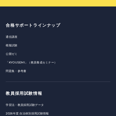
合格サポートラインナップ
通信講座
模擬試験
公開ゼミ
「KYOUSEMI」（教員養成セミナー）
問題集・参考書
教員採用試験情報
学習法・教員採用試験データ
2026年度 自治体別採用試験情報