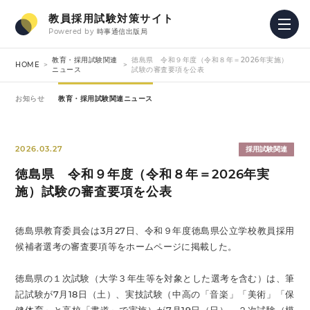
教員採用試験対策サイト
Powered by
時事通信出版局
教育・採用試験関連
徳島県 令和９年度（令和８年＝2026年実施）
HOME
ニュース
試験の審査要項を公表
お知らせ
教育・採用試験関連ニュース
2026.03.27
採用試験関連
徳島県 令和９年度（令和８年＝2026年実
施）試験の審査要項を公表
徳島県教育委員会は3月27日、令和９年度徳島県公立学校教員採用
候補者選考の審査要項等をホームページに掲載した。
徳島県の１次試験（大学３年生等を対象とした選考を含む）は、筆
記試験が7月18日（土）、実技試験（中高の「音楽」「美術」「保