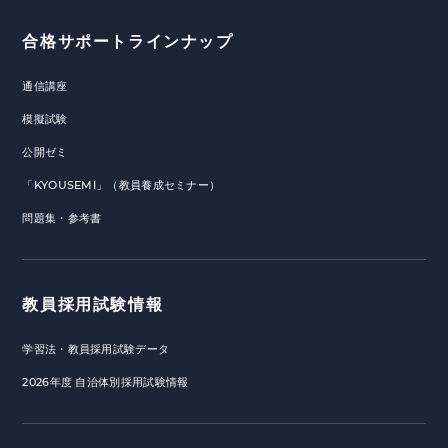
合格サポートラインナップ
通信講座
模擬試験
公開ゼミ
「KYOUSEMI」（教員養成セミナー）
問題集・参考書
教員採用試験情報
学習法・教員採用試験データ
2026年度 自治体別採用試験情報