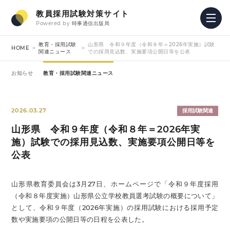
教員採用試験対策サイト
Powered by
時事通信出版局
教育・採用試験
山形県 令和９年度（令和８年＝2026年実施）試験
HOME
関連ニュース
での採用見込数、実施要項公開日等を公表
お知らせ
教育・採用試験関連ニュース
2026.03.27
採用試験関連
山形県 令和９年度（令和８年＝2026年実
施）試験での採用見込数、実施要項公開日等を
公表
山形県教育委員会は3月27日、ホームページで「令和９年度採用
（令和８年度実施）山形県公立学校教員選考試験の概要について」
として、令和９年度（2026年実施）の採用試験における採用予定
数や実施要項の公開日等の日程を公表した。