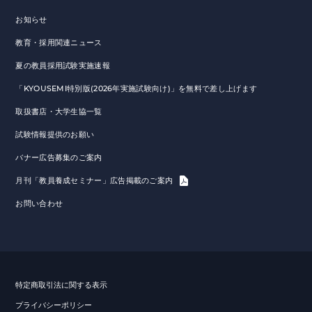
お知らせ
教育・採用関連ニュース
夏の教員採用試験実施速報
「KYOUSEMI特別版(2026年実施試験向け)」を無料で差し上げます
取扱書店・大学生協一覧
試験情報提供のお願い
バナー広告募集のご案内
月刊「教員養成セミナー」広告掲載のご案内
お問い合わせ
特定商取引法に関する表示
プライバシーポリシー