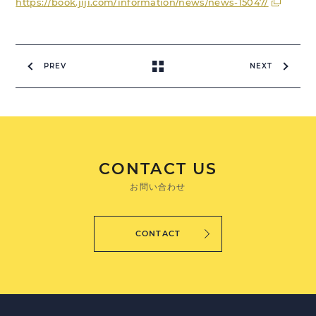
https://book.jiji.com/information/news/news-15047/
PREV
NEXT
CONTACT US
お問い合わせ
CONTACT