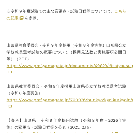
※令和９年度試験での主な変更点・試験日程等については、
こちら
の記事
を参照。
山形県教育委員会・令和９年度採用（令和８年度実施）山形県公立
学校教員選考試験の概要について（採用見込数と実施要項公開日
等）（PDF）
https://www.pref.yamagata.jp/documents/49829/r9saiyousu.
山形県教育委員会・令和９年度採用山形県公立学校教員選考試験
（令和８年度実施）
https://www.pref.yamagata.jp/700026/bunkyo/kyoiku/kyoin/
【参考】山形県 令和９年度採用試験（令和８年度＝2026年実
施）の変更点・試験日程等を公表（2025.12.16）