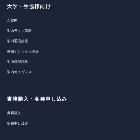
大学・生協様向け
ご案内
学内ライブ講座
学内通信講座
教職オンライン講座
学内模擬試験
学内ガイダンス
書籍購入・各種申し込み
書籍購入
各種申し込み