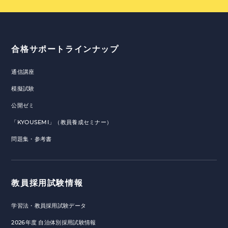
合格サポートラインナップ
通信講座
模擬試験
公開ゼミ
「KYOUSEMI」（教員養成セミナー）
問題集・参考書
教員採用試験情報
学習法・教員採用試験データ
2026年度 自治体別採用試験情報