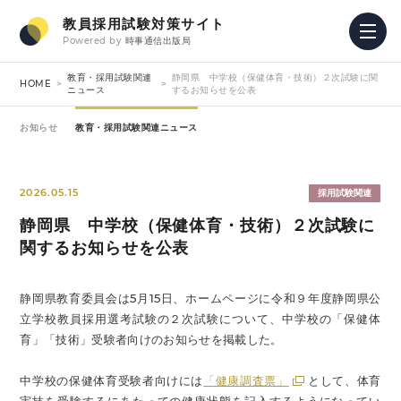
教員採用試験対策サイト
Powered by
時事通信出版局
教育・採用試験関連
静岡県 中学校（保健体育・技術）２次試験に関
HOME
ニュース
するお知らせを公表
お知らせ
教育・採用試験関連ニュース
2026.05.15
採用試験関連
静岡県 中学校（保健体育・技術）２次試験に
関するお知らせを公表
静岡県教育委員会は5月15日、ホームページに令和９年度静岡県公
立学校教員採用選考試験の２次試験について、中学校の「保健体
育」「技術」受験者向けのお知らせを掲載した。
中学校の保健体育受験者向けには
「健康調査票」
として、体育