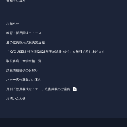
各種申し込み
お知らせ
教育・採用関連ニュース
夏の教員採用試験実施速報
「KYOUSEMI特別版(2026年実施試験向け)」を無料で差し上げます
取扱書店・大学生協一覧
試験情報提供のお願い
バナー広告募集のご案内
月刊「教員養成セミナー」広告掲載のご案内
お問い合わせ