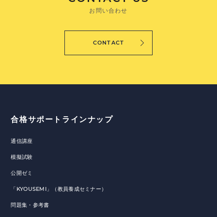
お問い合わせ
CONTACT
合格サポートラインナップ
通信講座
模擬試験
公開ゼミ
「KYOUSEMI」（教員養成セミナー）
問題集・参考書