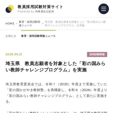
教員採用試験対策サイト
Powered by
時事通信出版局
教育・採用試験関
埼玉県 教員志願者を対象とした「彩の国みらい教
HOME
連ニュース
師チャレンジプログラム」を実施
お知らせ
教育・採用試験関連ニュース
2026.05.21
採用試験関連
埼玉県 教員志願者を対象とした「彩の国みら
い教師チャレンジプログラム」を実施
埼玉県教育委員会では、令和７（2025）年度まで実施していた
「彩の国かがやき教師塾」を再構築し、令和８（2026）年度より
「彩の国みらい教師チャレンジプログラム」として新たに実施す
る。