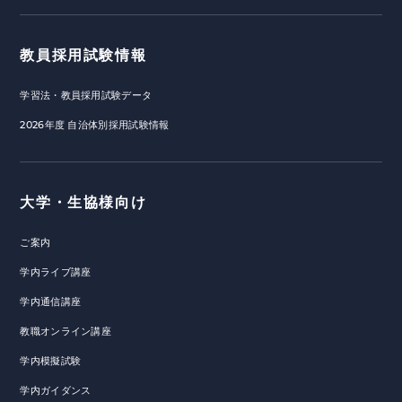
教員採用試験情報
学習法・教員採用試験データ
2026年度 自治体別採用試験情報
大学・生協様向け
ご案内
学内ライブ講座
学内通信講座
教職オンライン講座
学内模擬試験
学内ガイダンス