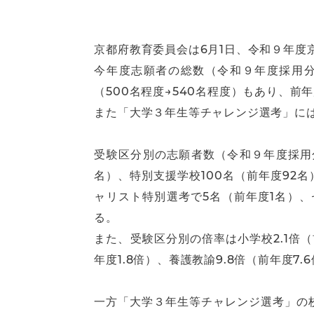
京都府教育委員会は6月1日、令和９年度
今年度志願者の総数（令和９年度採用分）
（500名程度→540名程度）もあり、前年
また「大学３年生等チャレンジ選考」には、
受験区分別の志願者数（令和９年度採用分）
名）、特別支援学校100名（前年度92名
ャリスト特別選考で5名（前年度1名）
る。
また、受験区分別の倍率は小学校2.1倍（前
年度1.8倍）、養護教諭9.8倍（前年度
一方「大学３年生等チャレンジ選考」の校