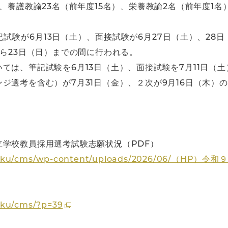
、養護教諭23名（前年度15名）、栄養教諭2名（前年度1名
試験が6月13日（土）、面接試験が6月27日（土）、28日
から23日（日）までの間に行われる。
ては、筆記試験を6月13日（土）、面接試験を7月11日（土
ジ選考を含む）が7月31日（金）、２次が9月16日（木）
学校教員採用選考試験志願状況（PDF）
yoshoku/cms/wp-content/uploads/2026/06/（
oku/cms/?p=39