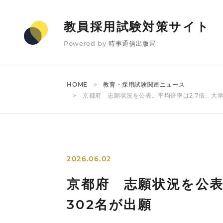
教員採用試験対策サイト
Powered by
時事通信出版局
HOME
教育・採用試験関連ニュース
京都府 志願状況を公表。平均倍率は2.7倍、大
2026.06.02
京都府 志願状況を公表
302名が出願