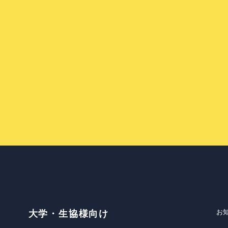
お
大学・生協様向け