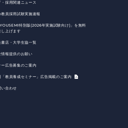
育・採用関連ニュース
の教員採用試験実施速報
YOUSEMI特別版(2026年実施試験向け)」を無料
差し上げます
扱書店・大学生協一覧
験情報提供のお願い
ナー広告募集のご案内
刊「教員養成セミナー」広告掲載のご案内
問い合わせ