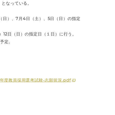
）となっている。
（日）、7月4日（土）、5日（日）の指定
）12日（日）の指定日（１日）に行う。
の予定。
HP）令和９年度教員採用選考試験-志願状況.pdf