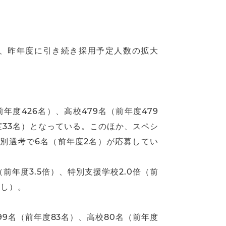
率は、昨年度に引き続き採用予定人数の拡大
年度426名）、高校479名（前年度479
年度33名）となっている。このほか、スペシ
別選考で6名（前年度2名）が応募してい
（前年度3.5倍）、特別支援学校2.0倍（前
なし）。
9名（前年度83名）、高校80名（前年度