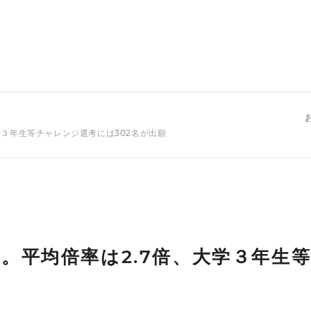
学３年生等チャレンジ選考には302名が出願
。平均倍率は2.7倍、大学３年生