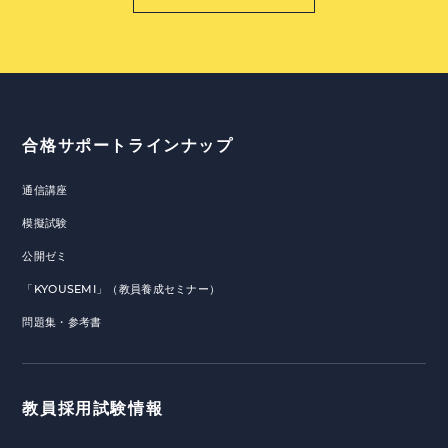
合格サポートラインナップ
通信講座
模擬試験
公開ゼミ
「KYOUSEMI」（教員養成セミナー）
問題集・参考書
教員採用試験情報