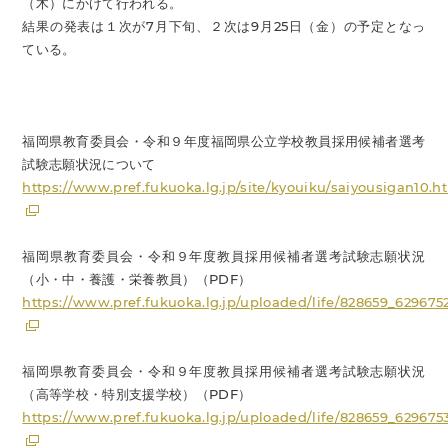
（木）にかけて行われる。
結果の発表は１次が7月下旬、２次は9月25日（金）の予定となっ
ている。
福岡県教育委員会・令和９年度福岡県公立学校教員採用候補者選考
試験志願状況について
https://www.pref.fukuoka.lg.jp/site/kyouiku/saiyousigan10.h
福岡県教育委員会・令和９年度教員採用候補者選考試験志願状況
（小・中・養護・栄養教員）（PDF）
https://www.pref.fukuoka.lg.jp/uploaded/life/828659_629675
福岡県教育委員会・令和９年度教員採用候補者選考試験志願状況
（高等学校・特別支援学校）（PDF）
https://www.pref.fukuoka.lg.jp/uploaded/life/828659_629675