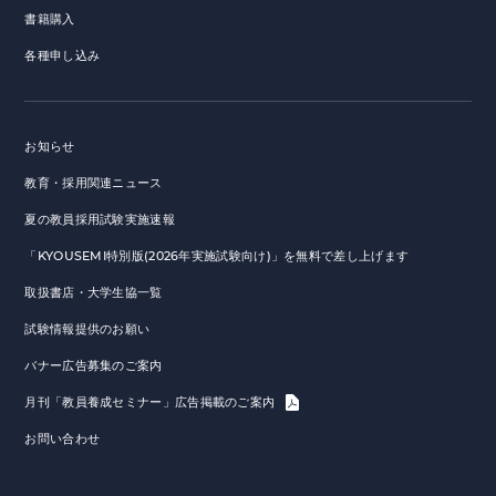
書籍購入
各種申し込み
お知らせ
教育・採用関連ニュース
夏の教員採用試験実施速報
「KYOUSEMI特別版(2026年実施試験向け)」を無料で差し上げます
取扱書店・大学生協一覧
試験情報提供のお願い
バナー広告募集のご案内
月刊「教員養成セミナー」広告掲載のご案内
お問い合わせ