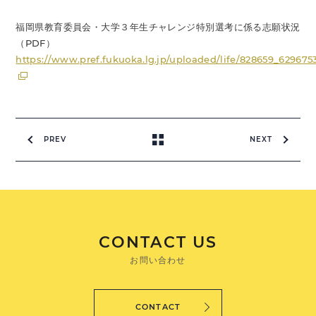
福岡県教育委員会・大学３年生チャレンジ特別選考に係る志願状況
（PDF）
https://www.pref.fukuoka.lg.jp/uploaded/life/828659_629675
PREV
NEXT
CONTACT US
お問い合わせ
CONTACT