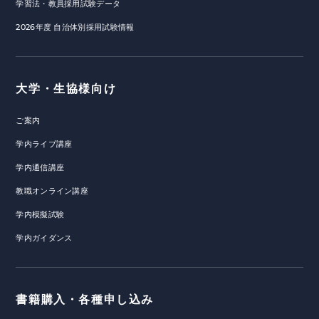
学習法・教員採用試験データ
2026年度 自治体別採用試験情報
大学・生協様向け
ご案内
学内ライブ講座
学内通信講座
教職オンライン講座
学内模擬試験
学内ガイダンス
書籍購入・各種申し込み