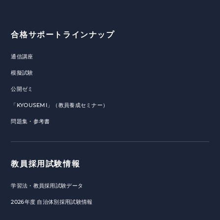
合格サポートラインナップ
通信講座
模擬試験
公開ゼミ
「KYOUSEMI」（教員養成セミナー）
問題集・参考書
教員採用試験情報
学習法・教員採用試験データ
2026年度 自治体別採用試験情報