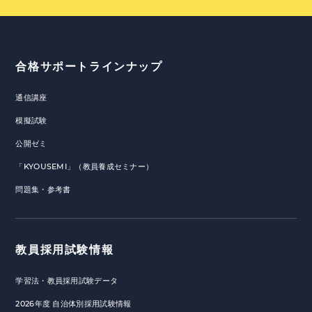
合格サポートラインナップ
通信講座
模擬試験
公開ゼミ
「KYOUSEMI」（教員養成セミナー）
問題集・参考書
教員採用試験情報
学習法・教員採用試験データ
2026年度 自治体別採用試験情報