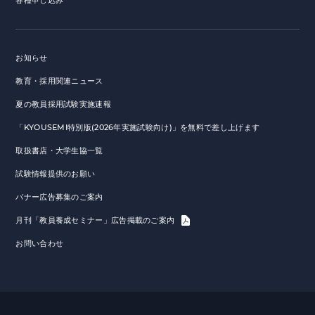
各種申し込み
お知らせ
教育・採用関連ニュース
夏の教員採用試験実施速報
「KYOUSEMI特別版(2026年実施試験向け)」を無料で差し上げます
取扱書店・大学生協一覧
試験情報提供のお願い
バナー広告募集のご案内
月刊「教員養成セミナー」広告掲載のご案内
お問い合わせ