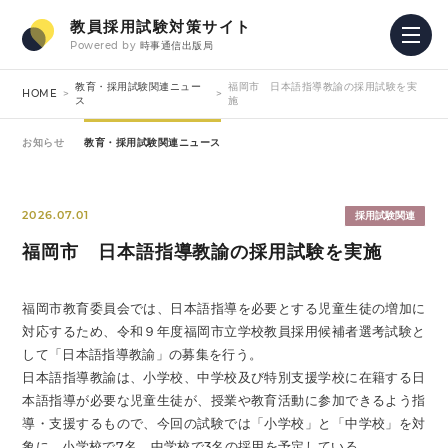
教員採用試験対策サイト
Powered by
時事通信出版局
教育・採用試験関連ニュー
福岡市 日本語指導教諭の採用試験を実
HOME
ス
施
お知らせ
教育・採用試験関連ニュース
2026.07.01
採用試験関連
福岡市 日本語指導教諭の採用試験を実施
福岡市教育委員会では、日本語指導を必要とする児童生徒の増加に
対応するため、令和９年度福岡市立学校教員採用候補者選考試験と
して「日本語指導教諭」の募集を行う。
日本語指導教諭は、小学校、中学校及び特別支援学校に在籍する日
本語指導が必要な児童生徒が、授業や教育活動に参加できるよう指
導・支援するもので、今回の試験では「小学校」と「中学校」を対
象に、小学校で7名、中学校で3名の採用を予定している。