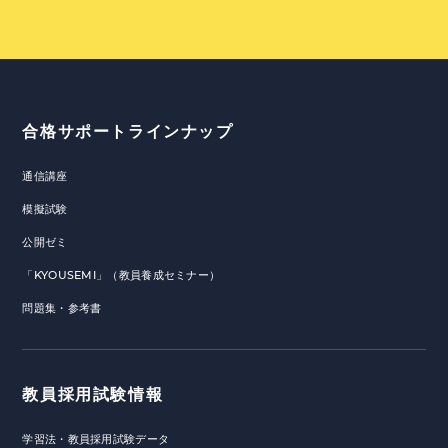
合格サポートラインナップ
通信講座
模擬試験
公開ゼミ
「KYOUSEMI」（教員養成セミナー）
問題集・参考書
教員採用試験情報
学習法・教員採用試験データ