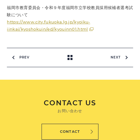
福岡市教育委員会・令和９年度福岡市立学校教員採用候補者選考試
験について
https://www.city.fukuoka.lg.jp/kyoiku-
iinkai/kyoshokuin/ed/kyouinn01.html
PREV
NEXT
CONTACT US
お問い合わせ
CONTACT