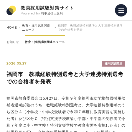
教員採用試験対策サイト
Powered by
時事通信出版局
教育・採用試験関連
福岡市 教職経験特別選考と大学連携特別選考
HOME
ニュース
での合格者を発表
お知らせ
教育・採用試験関連ニュース
2026.05.27
採用試験関連
福岡市 教職経験特別選考と大学連携特別選考
での合格者を発表
福岡市教育委員会は5月27日、令和９年度福岡市立学校教員採用候
補者選考試験のうち、教職経験特別選考と、大学連携特別選考のう
ち区分Ａ（小学校・中学校受験者で令和７年度に教育実習を実施し
た者）及び区分Ｃ（特別支援学校教諭小学部・中学部の受験者で令
和７年度に小・中学校と特別支援学校で教育実習を実施した者）の