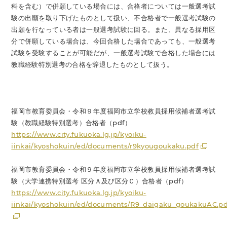
科を含む）で併願している場合には、合格者については一般選考試
験の出願を取り下げたものとして扱い、不合格者で一般選考試験の
出願を行なっている者は一般選考試験に回る。また、異なる採用区
分で併願している場合は、今回合格した場合であっても、一般選考
試験を受験することが可能だが、一般選考試験で合格した場合には
教職経験特別選考の合格を辞退したものとして扱う。
福岡市教育委員会・令和９年度福岡市立学校教員採用候補者選考試
験（教職経験特別選考）合格者（pdf）
https://www.city.fukuoka.lg.jp/kyoiku-
iinkai/kyoshokuin/ed/documents/r9kyougoukaku.pdf
福岡市教育委員会・令和９年度福岡市立学校教員採用候補者選考試
験（大学連携特別選考 区分Ａ及び区分Ｃ）合格者（pdf）
https://www.city.fukuoka.lg.jp/kyoiku-
iinkai/kyoshokuin/ed/documents/R9_daigaku_goukakuAC.pd