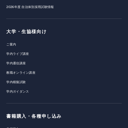
2026年度 自治体別採用試験情報
大学・生協様向け
ご案内
学内ライブ講座
学内通信講座
教職オンライン講座
学内模擬試験
学内ガイダンス
書籍購入・各種申し込み