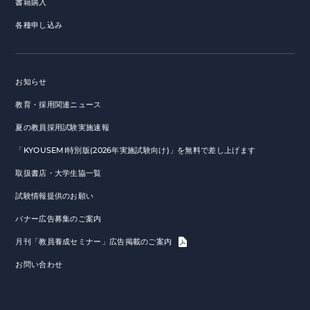
書籍購入
各種申し込み
お知らせ
教育・採用関連ニュース
夏の教員採用試験実施速報
「KYOUSEMI特別版(2026年実施試験向け)」を無料で差し上げます
取扱書店・大学生協一覧
試験情報提供のお願い
バナー広告募集のご案内
月刊「教員養成セミナー」広告掲載のご案内
お問い合わせ