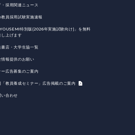
育・採用関連ニュース
の教員採用試験実施速報
YOUSEMI特別版(2026年実施試験向け)」を無料
差し上げます
扱書店・大学生協一覧
験情報提供のお願い
ナー広告募集のご案内
刊「教員養成セミナー」広告掲載のご案内
問い合わせ