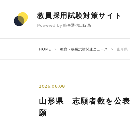
教員採用試験対策サイト
Powered by
時事通信出版局
HOME
教育・採用試験関連ニュース
山形県
2026.06.08
山形県 志願者数を公表
願