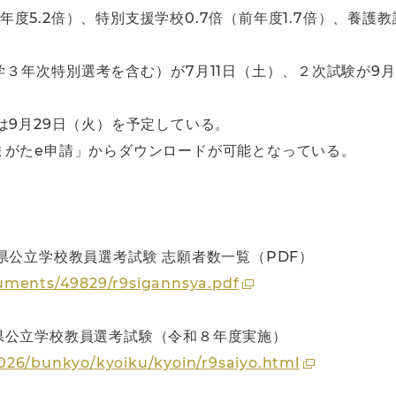
前年度5.2倍）、特別支援学校0.7倍（前年度1.7倍）、養護教
３年次特別選考を含む）が7月11日（土）、２次試験が9月
は9月29日（火）を予定している。
まがたe申請」からダウンロードが可能となっている。
県公立学校教員選考試験 志願者数一覧（PDF）
uments/49829/r9sigannsya.pdf
県公立学校教員選考試験（令和８年度実施）
026/bunkyo/kyoiku/kyoin/r9saiyo.html