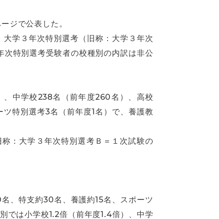
ページで公表した。
方、大学３年次特別選考（旧称：大学３年次
３年次特別選考受験者の校種別の内訳は非公
、中学校238名（前年度260名）、高校
ポーツ特別選考3名（前年度1名）で、養護教
旧称：大学３年次特別選考Ｂ＝１次試験の
名、特支約30名、養護約15名、スポーツ
別では小学校1.2倍（前年度1.4倍）、中学