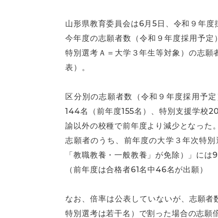
山形県教育委員会は6月5日、令和９年度
今年度の志願者数（令和９年度採用予定）
特別選考Ａ＝大学３年生等対象）の志願者
表）。
区分別の志願者数（令和９年度採用予定）
144名（前年度155名）、特別支援学校
諭以外の校種で前年度より減少となった
志願者のうち、前年度の大学３年次特別
「教職教養・一般教養」が免除）」には9
（前年度は合格者61名中46名が出願）
なお、倍率は公表していないが、志願者数
特別選考は若干名）で割った場合の志願倍率は