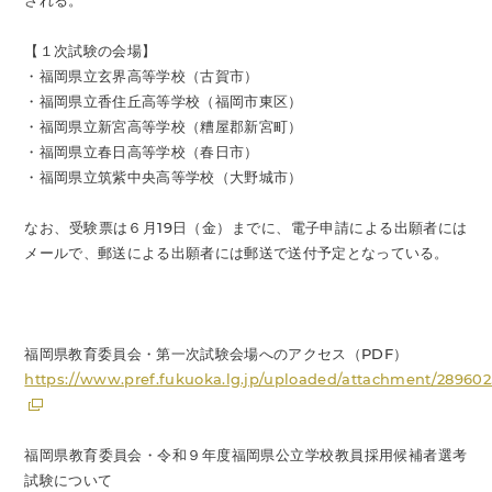
される。
【１次試験の会場】
・福岡県立玄界高等学校（古賀市）
・福岡県立香住丘高等学校（福岡市東区）
・福岡県立新宮高等学校（糟屋郡新宮町）
・福岡県立春日高等学校（春日市）
・福岡県立筑紫中央高等学校（大野城市）
なお、受験票は６月19日（金）までに、電子申請による出願者には
メールで、郵送による出願者には郵送で送付予定となっている。
福岡県教育委員会・第一次試験会場へのアクセス（PDF）
https://www.pref.fukuoka.lg.jp/uploaded/attachment/289602
福岡県教育委員会・令和９年度福岡県公立学校教員採用候補者選考
試験について