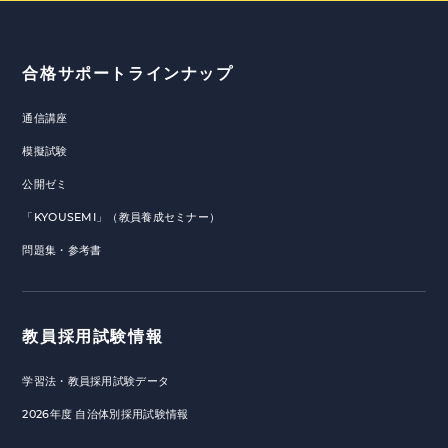
合格サポートラインナップ
通信講座
模擬試験
公開ゼミ
「KYOUSEMI」（教員養成セミナー）
問題集・参考書
教員採用試験情報
学習法・教員採用試験データ
2026年度 自治体別採用試験情報