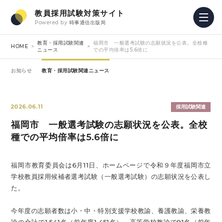
教員採用試験対策サイト
Powered by
時事通信出版局
教育・採用試験関連
福岡市 一般選考試験の志願状況を公表。全校種
HOME
ニュース
での平均倍率は5.6倍に
お知らせ
教育・採用試験関連ニュース
2026.06.11
採用試験関連
福岡市 一般選考試験の志願状況を公表。全校
種での平均倍率は5.6倍に
福岡市教育委員会は6月11日、ホームページで令和９年度福岡市立
学校教員採用候補者選考試験（一般選考試験）の志願状況を公表し
た。
今年度の志願者数は小・中・特別支援学校教諭、養護教諭、栄養教