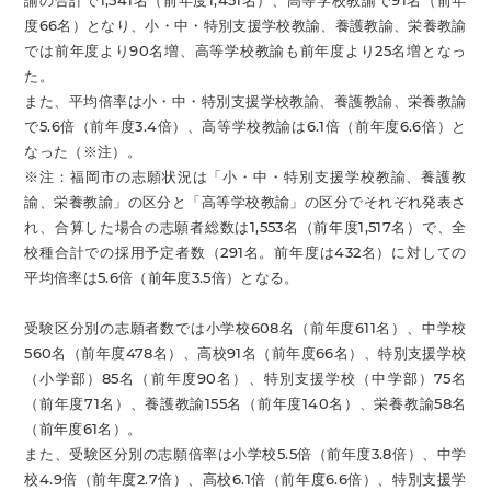
諭の合計で1,541名（前年度1,451名）、高等学校教諭で91名（前年
度66名）となり、小・中・特別支援学校教諭、養護教諭、栄養教諭
では前年度より90名増、高等学校教諭も前年度より25名増となっ
た。
また、平均倍率は小・中・特別支援学校教諭、養護教諭、栄養教諭
で5.6倍（前年度3.4倍）、高等学校教諭は6.1倍（前年度6.6倍）と
なった（※注）。
※注：福岡市の志願状況は「小・中・特別支援学校教諭、養護教
諭、栄養教諭」の区分と「高等学校教諭」の区分でそれぞれ発表さ
れ、合算した場合の志願者総数は1,553名（前年度1,517名）で、全
校種合計での採用予定者数（291名。前年度は432名）に対しての
平均倍率は5.6倍（前年度3.5倍）となる。
受験区分別の志願者数では小学校608名（前年度611名）、中学校
560名（前年度478名）、高校91名（前年度66名）、特別支援学校
（小学部）85名（前年度90名）、特別支援学校（中学部）75名
（前年度71名）、養護教諭155名（前年度140名）、栄養教諭58名
（前年度61名）。
また、受験区分別の志願倍率は小学校5.5倍（前年度3.8倍）、中学
校4.9倍（前年度2.7倍）、高校6.1倍（前年度6.6倍）、特別支援学