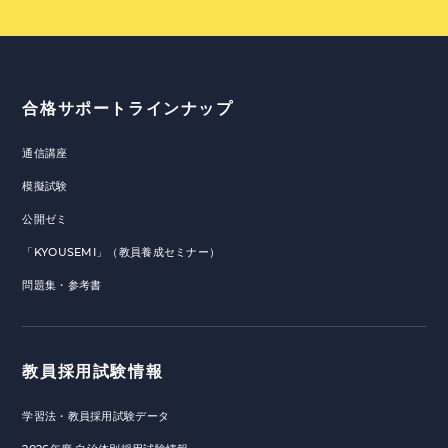
合格サポートラインナップ
通信講座
模擬試験
公開ゼミ
「KYOUSEMI」（教員養成セミナー）
問題集・参考書
教員採用試験情報
学習法・教員採用試験データ