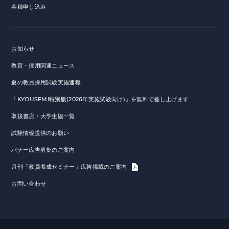
各種申し込み
お知らせ
教育・採用関連ニュース
夏の教員採用試験実施速報
「KYOUSEMI特別版(2026年実施試験向け)」を無料で差し上げます
取扱書店・大学生協一覧
試験情報提供のお願い
バナー広告募集のご案内
月刊「教員養成セミナー」広告掲載のご案内
お問い合わせ