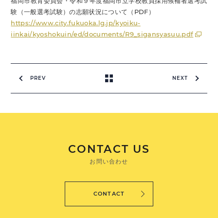
福岡市教育委員会・令和９年度福岡市立学校教員採用候補者選考試
験（一般選考試験）の志願状況について（PDF）
https://www.city.fukuoka.lg.jp/kyoiku-
iinkai/kyoshokuin/ed/documents/R9_sigansyasuu.pdf
PREV
NEXT
CONTACT US
お問い合わせ
CONTACT