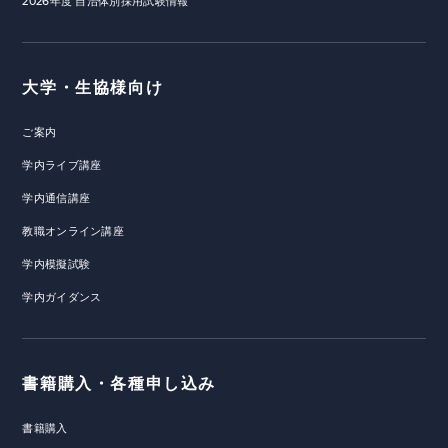
2026年度 自治体別採用試験情報
大学・生協様向け
ご案内
学内ライブ講座
学内通信講座
教職オンライン講座
学内模擬試験
学内ガイダンス
書籍購入・各種申し込み
書籍購入