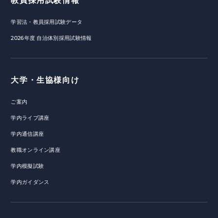
教員採用試験情報
学習法・教員採用試験データ
2026年度 自治体別採用試験情報
大学・生協様向け
ご案内
学内ライブ講座
学内通信講座
教職オンライン講座
学内模擬試験
学内ガイダンス