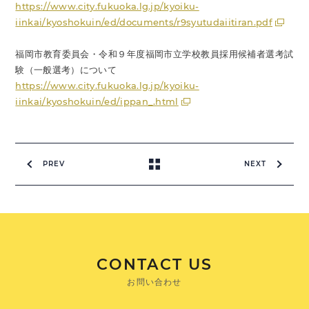
https://www.city.fukuoka.lg.jp/kyoiku-
iinkai/kyoshokuin/ed/documents/r9syutudaiitiran.pdf
福岡市教育委員会・令和９年度福岡市立学校教員採用候補者選考試
験（一般選考）について
https://www.city.fukuoka.lg.jp/kyoiku-
iinkai/kyoshokuin/ed/ippan_.html
PREV
NEXT
CONTACT US
お問い合わせ