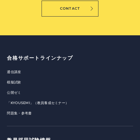
CONTACT
合格サポートラインナップ
通信講座
模擬試験
公開ゼミ
「KYOUSEMI」（教員養成セミナー）
問題集・参考書