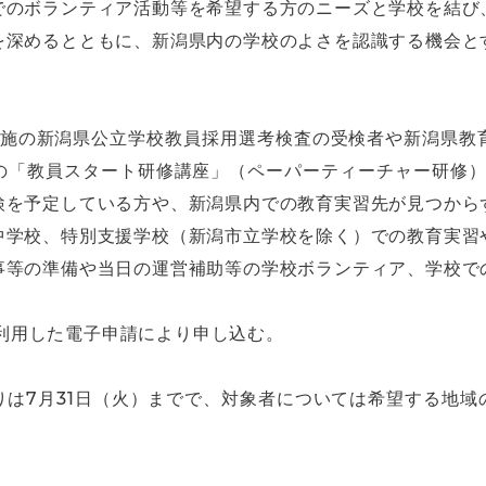
でのボランティア活動等を希望する方のニーズと学校を結び
を深めるとともに、新潟県内の学校のよさを認識する機会と
度実施の新潟県公立学校教員採用選考検査の受検者や新潟県教
の「教員スタート研修講座」（ペーパーティーチャー研修）の
検を予定している方や、新潟県内での教育実習先が見つから
中学校、特別支援学校（新潟市立学校を除く）での教育実習
事等の準備や当日の運営補助等の学校ボランティア、学校で
利用した電子申請により申し込む。
りは7月31日（火）までで、対象者については希望する地域