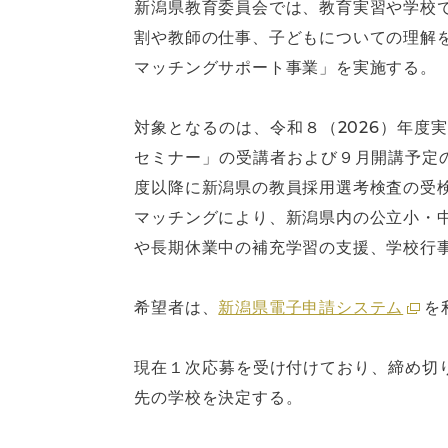
新潟県教育委員会では、教育実習や学校
割や教師の仕事、子どもについての理解
マッチングサポート事業」を実施する。
対象となるのは、令和８（2026）年
セミナー」の受講者および９月開講予定
度以降に新潟県の教員採用選考検査の受
マッチングにより、新潟県内の公立小・
や長期休業中の補充学習の支援、学校行
希望者は、
新潟県電子申請システム
を
現在１次応募を受け付けており、締め切
先の学校を決定する。