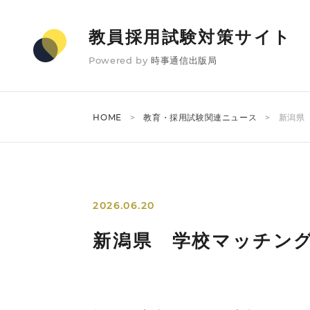
教員採用試験対策サイト
Powered by
時事通信出版局
HOME
教育・採用試験関連ニュース
新潟県
2026.06.20
新潟県 学校マッチン