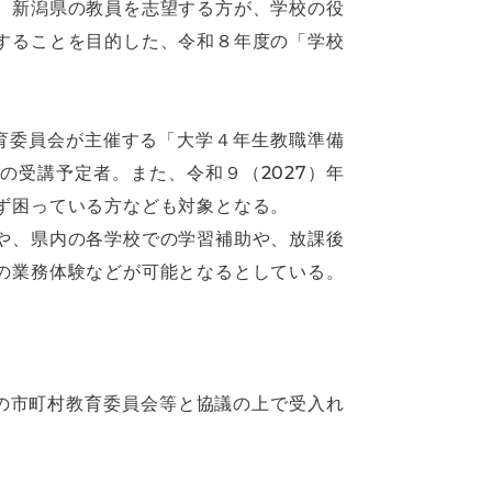
、新潟県の教員を志望する方が、学校の役
することを目的した、令和８年度の「学校
育委員会が主催する「大学４年生教職準備
受講予定者。また、令和９（2027）年
ず困っている方なども対象となる。
や、県内の各学校での学習補助や、放課後
の業務体験などが可能となるとしている。
の市町村教育委員会等と協議の上で受入れ