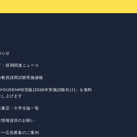
知らせ
育・採用関連ニュース
の教員採用試験実施速報
YOUSEMI特別版(2026年実施試験向け)」を無料
差し上げます
扱書店・大学生協一覧
験情報提供のお願い
ナー広告募集のご案内