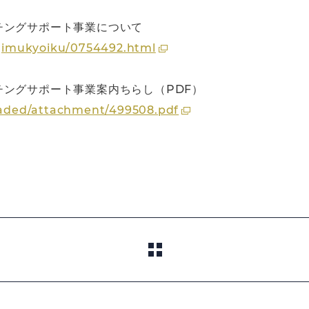
チングサポート事業について
c/gimukyoiku/0754492.html
ングサポート事業案内ちらし（PDF）
loaded/attachment/499508.pdf