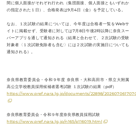
間に個人面接がそれぞれ行われ（集団面接、個人面接ともいずれか
の指定された１日）、合格発表は9月4日（金）を予定している。
なお、１次試験の結果については、今年度は合格者一覧をWebサ
イトに掲載せず、受験者に対しては7月8日午後2時以降に奈良スー
パーアプリを通して通知される（結果と合わせて、２次試験の受験
対象者〈１次試験免除者も含む〉には２次試験の実施日についても
通知される）。
奈良県教育委員会・令和９年度 奈良県・大和高田市・県立大附属
高公立学校教員採用候補者選考試験 １次試験の結果（pdf）
https://www.pref.nara.lg.jp/documents/22898/202607061707
奈良県教育委員会・令和９年度奈良県教員採用試験
https://www.pref.nara.lg.jp/n165/p116019.html