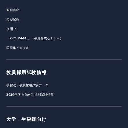
通信講座
模擬試験
公開ゼミ
「KYOUSEMI」（教員養成セミナー）
問題集・参考書
教員採用試験情報
学習法・教員採用試験データ
2026年度 自治体別採用試験情報
大学・生協様向け