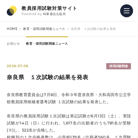
教員採用試験対策サイト
Powered by
時事通信出版局
HOME
教育・採用試験関連ニュース
奈良県 １次試験の結果を発表
お知らせ
教育・採用試験関連ニュース
2026.07.08
採用試験関連
奈良県 １次試験の結果を発表
奈良県教育委員会は7月8日、令和９年度奈良県・大和高田市公立学
校教員採用候補者選考試験 １次試験の結果を発表した。
奈良県の教員採用試験１次試験は筆記試験が6月13日（土）、実技
試験が14日（日）に行われ、1,617名の出願者のうち781名が受験
(※)し、522名が合格した。
校種別の１次合格者数は、小学校139名（出願者560名、１次受験