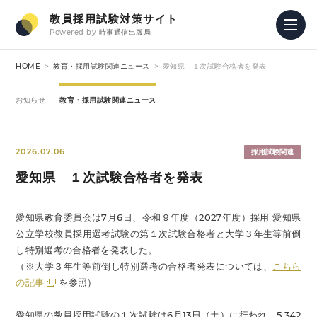
教員採用試験対策サイト
Powered by
時事通信出版局
HOME
教育・採用試験関連ニュース
愛知県 １次試験合格者を発表
お知らせ
教育・採用試験関連ニュース
2026.07.06
採用試験関連
愛知県 １次試験合格者を発表
愛知県教育委員会は7月6日、令和９年度（2027年度）採用 愛知県
公立学校教員採用選考試験の第１次試験合格者と大学３年生等前倒
し特別選考の合格者を発表した。
（※大学３年生等前倒し特別選考の合格者発表については、
こちら
の記事
を参照）
愛知県の教員採用試験の１次試験は6月13日（土）に行われ、5,342