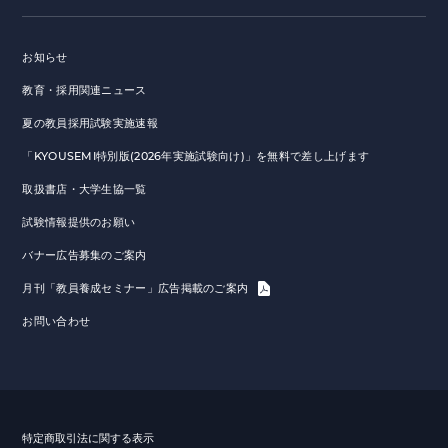
お知らせ
教育・採用関連ニュース
夏の教員採用試験実施速報
「KYOUSEMI特別版(2026年実施試験向け)」を無料で差し上げます
取扱書店・大学生協一覧
試験情報提供のお願い
バナー広告募集のご案内
月刊「教員養成セミナー」広告掲載のご案内
お問い合わせ
特定商取引法に関する表示