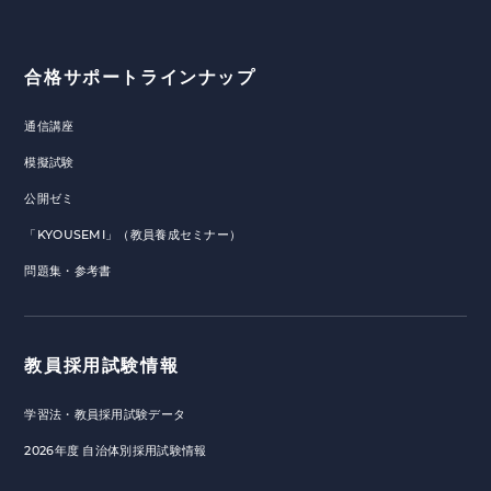
合格サポートラインナップ
通信講座
模擬試験
公開ゼミ
「KYOUSEMI」（教員養成セミナー）
問題集・参考書
教員採用試験情報
学習法・教員採用試験データ
2026年度 自治体別採用試験情報