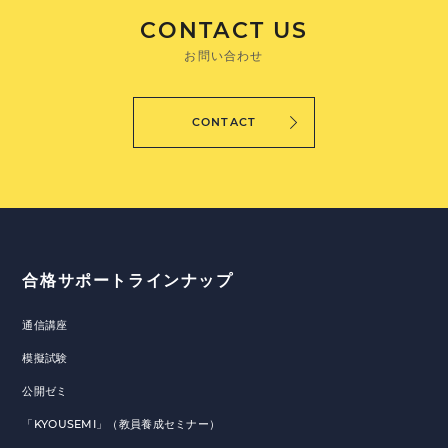
CONTACT US
お問い合わせ
CONTACT
合格サポートラインナップ
通信講座
模擬試験
公開ゼミ
「KYOUSEMI」（教員養成セミナー）