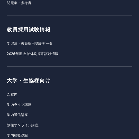
問題集・参考書
教員採用試験情報
学習法・教員採用試験データ
2026年度 自治体別採用試験情報
大学・生協様向け
ご案内
学内ライブ講座
学内通信講座
教職オンライン講座
学内模擬試験