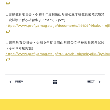
山形県教育委員会・令和９年度採用山形県公立学校教員選考試験第
一次試験に係る確認事項について（pdf）
https://www.pref.yamagata.jp/documents/49829/r9kakuninji
山形県教育委員会・令和９年度採用山形県公立学校教員選考試験
（令和８年度実施）
https://www.pref.yamagata.jp/700026/bunkyo/kyoiku/kyoin/
PREV
NEXT