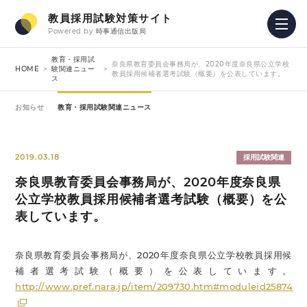
教員採用試験対策サイト
Powered by
時事通信出版局
教育・採用試
奈良県教育委員会事務局が、2020年度奈良県公立学校
HOME
験関連ニュー
教員採用候補者選考試験（概要）を公表しています。
ス
お知らせ
教育・採用試験関連ニュース
2019.03.18
採用試験関連
奈良県教育委員会事務局が、2020年度奈良県
公立学校教員採用候補者選考試験（概要）を公
表しています。
奈良県教育委員会事務局が、2020年度奈良県公立学校教員採用候
補者選考試験（概要）を公表しています。
http://www.pref.nara.jp/item/209730.htm#moduleid25874