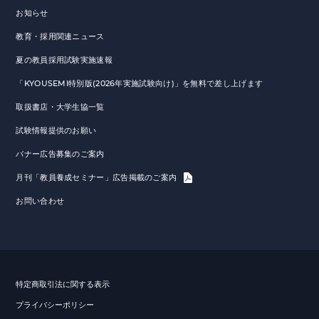
お知らせ
教育・採用関連ニュース
夏の教員採用試験実施速報
「KYOUSEMI特別版(2026年実施試験向け)」を無料で差し上げます
取扱書店・大学生協一覧
試験情報提供のお願い
バナー広告募集のご案内
月刊「教員養成セミナー」広告掲載のご案内
お問い合わせ
特定商取引法に関する表示
プライバシーポリシー