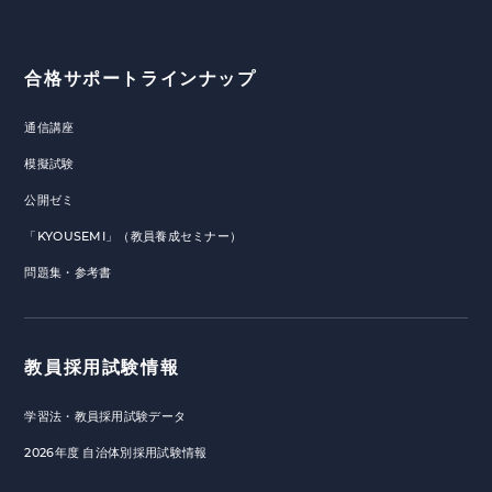
合格サポートラインナップ
通信講座
模擬試験
公開ゼミ
「KYOUSEMI」（教員養成セミナー）
問題集・参考書
教員採用試験情報
学習法・教員採用試験データ
2026年度 自治体別採用試験情報