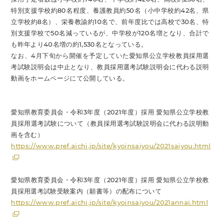
特別支援学校約80名程度、養護教員約50名（小中学校約42名、県
立学校約8名）、栄養教諭約10名で、前年度比では高校で30名、特
別支援学校で50名減っているが、中学校が120名増となり、合計で
も昨年より40名増の約1,530名となっている。
なお、4月下旬から開催を予定していた愛知県公立学校教員採用選
考試験説明会は中止となり、教員採用選考試験説明会に代わる説明
動画をホームページにて公開している。
愛知県教育委員会・令和3年度（2021年度）採用 愛知県公立学校教
員採用選考試験について（教員採用選考試験説明会に代わる説明動
画を含む）
https://www.pref.aichi.jp/site/kyoinsaiyou/2021saiyou.html
愛知県教育委員会・令和3年度（2021年度）採用 愛知県公立学校教
員採用選考試験受験案内（願書等）の配布について
https://www.pref.aichi.jp/site/kyoinsaiyou/2021annai.html