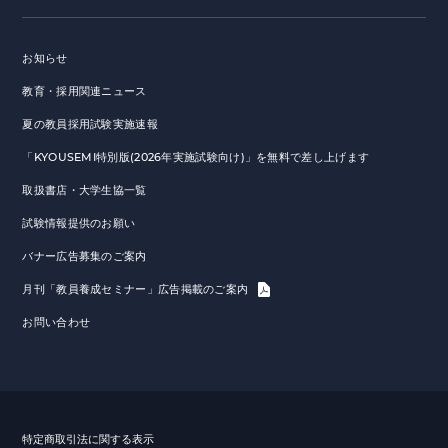
お知らせ
教育・採用関連ニュース
夏の教員採用試験実施速報
「KYOUSEMI特別版(2026年実施試験向け)」を無料で差し上げます
取扱書店・大学生協一覧
試験情報提供のお願い
バナー広告募集のご案内
月刊「教員養成セミナー」広告掲載のご案内
お問い合わせ
特定商取引法に関する表示