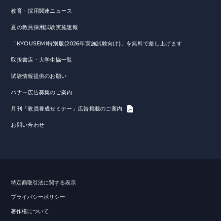
教育・採用関連ニュース
夏の教員採用試験実施速報
「KYOUSEMI特別版(2026年実施試験向け)」を無料で差し上げます
取扱書店・大学生協一覧
試験情報提供のお願い
バナー広告募集のご案内
月刊「教員養成セミナー」広告掲載のご案内
お問い合わせ
特定商取引法に関する表示
プライバシーポリシー
著作権について