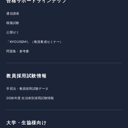
合格サポートラインナップ
通信講座
模擬試験
公開ゼミ
「KYOUSEMI」（教員養成セミナー）
問題集・参考書
教員採用試験情報
学習法・教員採用試験データ
2026年度 自治体別採用試験情報
大学・生協様向け