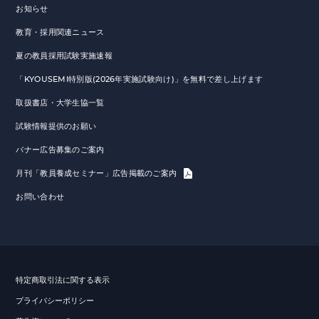
お知らせ
教育・採用関連ニュース
夏の教員採用試験実施速報
「KYOUSEMI特別版(2026年実施試験向け)」を無料で差し上げます
取扱書店・大学生協一覧
試験情報提供のお願い
バナー広告募集のご案内
月刊「教員養成セミナー」広告掲載のご案内
お問い合わせ
特定商取引法に関する表示
プライバシーポリシー