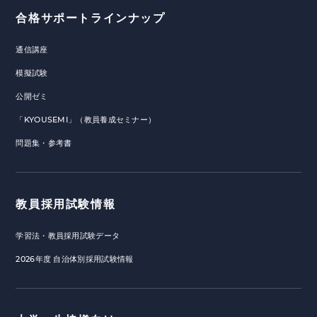
合格サポートラインナップ
通信講座
模擬試験
公開ゼミ
「KYOUSEMI」（教員養成セミナー）
問題集・参考書
教員採用試験情報
学習法・教員採用試験データ
2026年度 自治体別採用試験情報