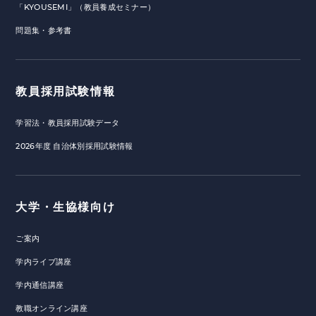
「KYOUSEMI」（教員養成セミナー）
問題集・参考書
教員採用試験情報
学習法・教員採用試験データ
2026年度 自治体別採用試験情報
大学・生協様向け
ご案内
学内ライブ講座
学内通信講座
教職オンライン講座