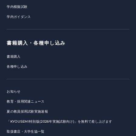
学内模擬試験
学内ガイダンス
書籍購入・各種申し込み
書籍購入
各種申し込み
お知らせ
教育・採用関連ニュース
夏の教員採用試験実施速報
「KYOUSEMI特別版(2026年実施試験向け)」を無料で差し上げます
取扱書店・大学生協一覧