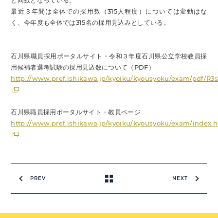
と同数となっている。
最近３年間は全体での採用数（315人程度）については変動はな
く、今年度も全体では315名の採用見込みとしている。
石川県職員採用ポータルサイト・令和３年度石川県公立学校教員採
用候補者選考試験の採用見込数について（PDF）
http://www.pref.ishikawa.jp/kyoiku/kyousyoku/exam/pdf/R3
石川県職員採用ポータルサイト・教員ページ
http://www.pref.ishikawa.jp/kyoiku/kyousyoku/exam/index.
PREV
NEXT