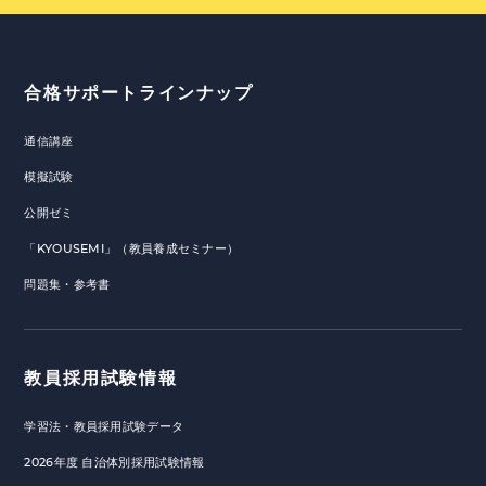
合格サポートラインナップ
通信講座
模擬試験
公開ゼミ
「KYOUSEMI」（教員養成セミナー）
問題集・参考書
教員採用試験情報
学習法・教員採用試験データ
2026年度 自治体別採用試験情報