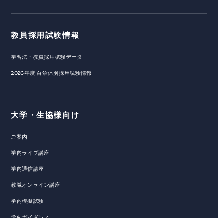
教員採用試験情報
学習法・教員採用試験データ
2026年度 自治体別採用試験情報
大学・生協様向け
ご案内
学内ライブ講座
学内通信講座
教職オンライン講座
学内模擬試験
学内ガイダンス