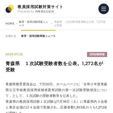
教員採用試験対策サイト
Powered by
時事通信出版局
教育・採用試験関連ニュ
青森県 １次試験受験者数を公表。1,272名
HOME
ース
が受験
お知らせ
教育・採用試験関連ニュース
2020.07.22
採用試験関連
青森県 １次試験受験者数を公表。1,272名が
受験
青森県教育委員会は、7月20日、ホームページに「令和３年度青森
県公立学校教員採用候補者選考試験の第一次試験受験状況につい
て」として、１次試験の受験者数等を公表した。
青森県の教員採用試験１次試験は7月18日（土）に青森県内３会場
と東京会場の計４会場で実施され、応募者数1,303名のうち1,272名