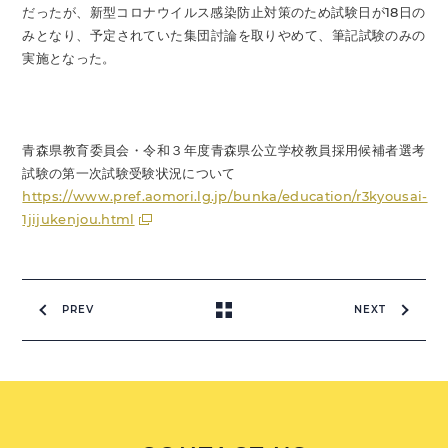
だったが、新型コロナウイルス感染防止対策のため試験日が18日の
みとなり、予定されていた集団討論を取りやめて、筆記試験のみの
実施となった。
青森県教育委員会・令和３年度青森県公立学校教員採用候補者選考
試験の第一次試験受験状況について
https://www.pref.aomori.lg.jp/bunka/education/r3kyousai-
1jijukenjou.html
PREV
NEXT