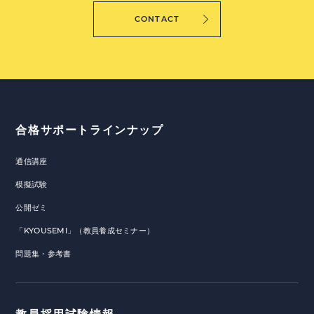
CONTACT
合格サポートラインナップ
通信講座
模擬試験
公開ゼミ
「KYOUSEMI」（教員養成セミナー）
問題集・参考書