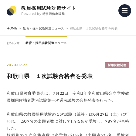
教員採用試験対策サイト
Powered by
時事通信出版局
HOME
教育・採用試験関連ニュース
和歌山県 １次試験合格者を発表
お知らせ
教育・採用試験関連ニュース
2020.07.22
採用試験関連
和歌山県 １次試験合格者を発表
和歌山県教育委員会は、7月22日、令和3年度和歌山県公立学校教
員採用候補者選考試験第一次選考試験の合格発表を行った。
和歌山県の教員採用試験の１次試験（筆答）は6月27日（土）に行
われ、1,507名の出願者数に対して1,415名が受験し、787名が合格
した。
校種別の１次合格者数は小学校が333名（出願者525名、受験者