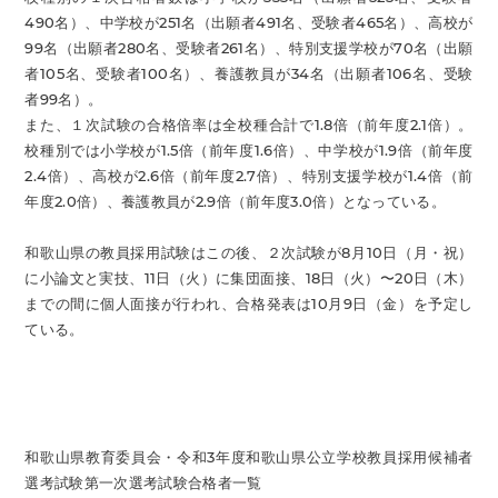
490名）、中学校が251名（出願者491名、受験者465名）、高校が
99名（出願者280名、受験者261名）、特別支援学校が70名（出願
者105名、受験者100名）、養護教員が34名（出願者106名、受験
者99名）。
また、１次試験の合格倍率は全校種合計で1.8倍（前年度2.1倍）。
校種別では小学校が1.5倍（前年度1.6倍）、中学校が1.9倍（前年度
2.4倍）、高校が2.6倍（前年度2.7倍）、特別支援学校が1.4倍（前
年度2.0倍）、養護教員が2.9倍（前年度3.0倍）となっている。
和歌山県の教員採用試験はこの後、２次試験が8月10日（月・祝）
に小論文と実技、11日（火）に集団面接、18日（火）〜20日（木）
までの間に個人面接が行われ、合格発表は10月9日（金）を予定し
ている。
和歌山県教育委員会・令和3年度和歌山県公立学校教員採用候補者
選考試験第一次選考試験合格者一覧