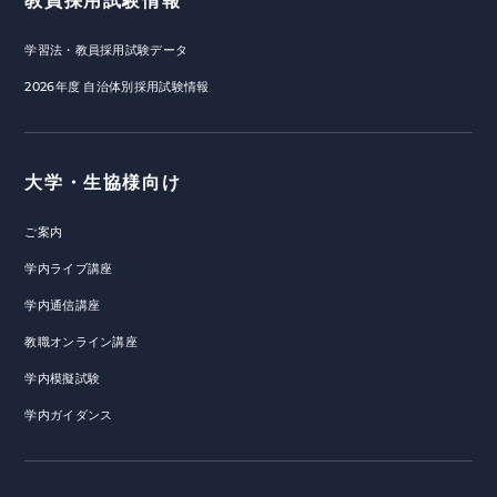
教員採用試験情報
学習法・教員採用試験データ
2026年度 自治体別採用試験情報
大学・生協様向け
ご案内
学内ライブ講座
学内通信講座
教職オンライン講座
学内模擬試験
学内ガイダンス