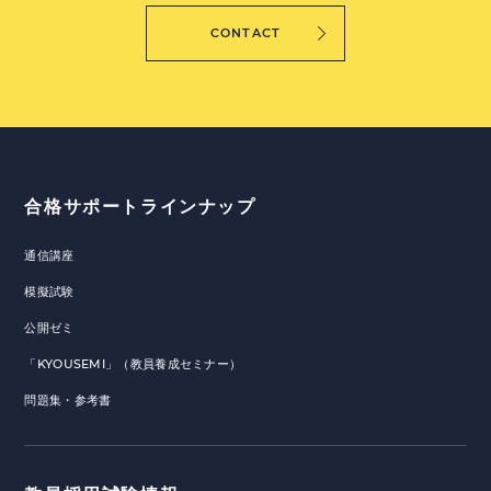
CONTACT
合格サポートラインナップ
通信講座
模擬試験
公開ゼミ
「KYOUSEMI」（教員養成セミナー）
問題集・参考書