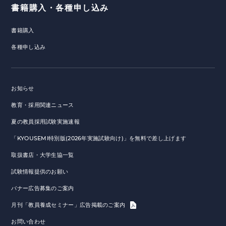
書籍購入・各種申し込み
書籍購入
各種申し込み
お知らせ
教育・採用関連ニュース
夏の教員採用試験実施速報
「KYOUSEMI特別版(2026年実施試験向け)」を無料で差し上げます
取扱書店・大学生協一覧
試験情報提供のお願い
バナー広告募集のご案内
月刊「教員養成セミナー」広告掲載のご案内
お問い合わせ