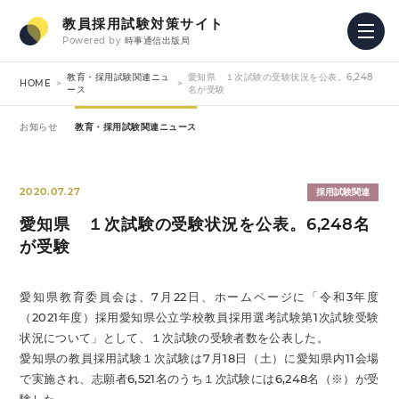
教員採用試験対策サイト
Powered by
時事通信出版局
教育・採用試験関連ニュ
愛知県 １次試験の受験状況を公表。6,248
HOME
ース
名が受験
お知らせ
教育・採用試験関連ニュース
2020.07.27
採用試験関連
愛知県 １次試験の受験状況を公表。6,248名
が受験
愛知県教育委員会は、7月22日、ホームページに「令和3年度
（2021年度）採用愛知県公立学校教員採用選考試験第1次試験受験
状況について」として、１次試験の受験者数を公表した。
愛知県の教員採用試験１次試験は7月18日（土）に愛知県内11会場
で実施され、志願者6,521名のうち１次試験には6,248名（※）が受