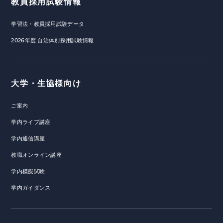
教員採用試験情報
学習法・教員採用試験データ
2026年度 自治体別採用試験情報
大学・生協様向け
ご案内
学内ライブ講座
学内通信講座
教職オンライン講座
学内模擬試験
学内ガイダンス