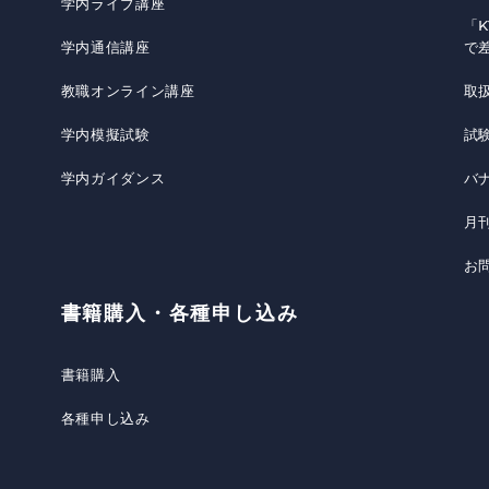
学内ライブ講座
「K
学内通信講座
で
教職オンライン講座
取
学内模擬試験
試
学内ガイダンス
バ
月
お
書籍購入・各種申し込み
書籍購入
各種申し込み