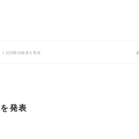
 １次試験合格者を発表
者を発表