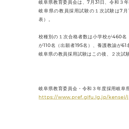
岐阜県教育委員会は、7月31日、令和３
岐阜県の教員採用試験の１次試験は7月1
表）。
校種別の１次合格者数は小学校が460名（
が110名（出願者195名）、養護教諭が6
岐阜県の教員採用試験はこの後、２次試験
岐阜県教育委員会・令和３年度採用岐阜
https://www.pref.gifu.lg.jp/kensei