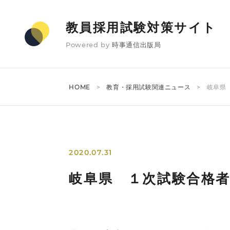
教員採用試験対策サイト
Powered by
時事通信出版局
HOME
教育・採用試験関連ニュース
岐阜県
2020.07.31
岐阜県 １次試験合格