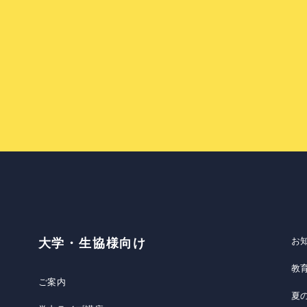
お
大学・生協様向け
教
ご案内
夏