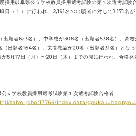
年度採用岐阜県公立学校教員採用選考試験の第１次選考試験
8日（土）に行われ、2,191名の出願者に対して1,171
出願者623名）、中学校が308名（出願者538名）、高校
1名（出願者164名）、栄養教諭が20名（出願者31名）とな
が8月17日（月）〜20日（木）までの間に行われ、合格発
県公立学校教員採用選考試験第１次選考試験合格者
/jinji/saiyo-joho/17766/index.data/goukakuhappyou