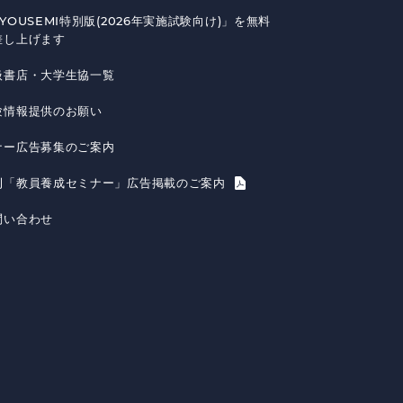
YOUSEMI特別版(2026年実施試験向け)」を無料
差し上げます
扱書店・大学生協一覧
験情報提供のお願い
ナー広告募集のご案内
刊「教員養成セミナー」広告掲載のご案内
問い合わせ