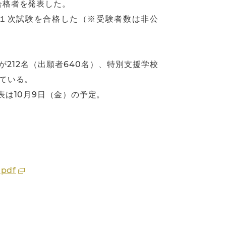
合格者を発表した。
名が１次試験を合格した（※受験者数は非公
が212名（出願者640名）、特別支援学校
っている。
表は10月9日（金）の予定。
.pdf