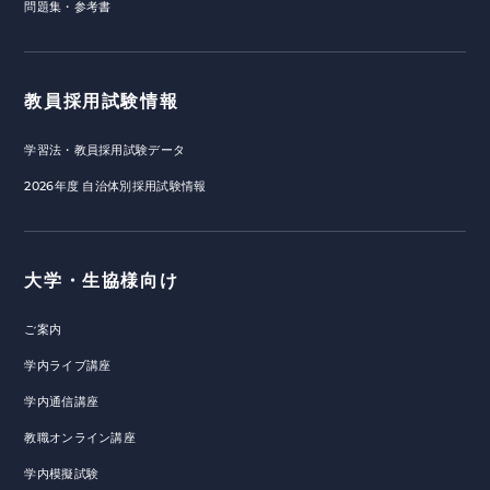
問題集・参考書
教員採用試験情報
学習法・教員採用試験データ
2026年度 自治体別採用試験情報
大学・生協様向け
ご案内
学内ライブ講座
学内通信講座
教職オンライン講座
学内模擬試験