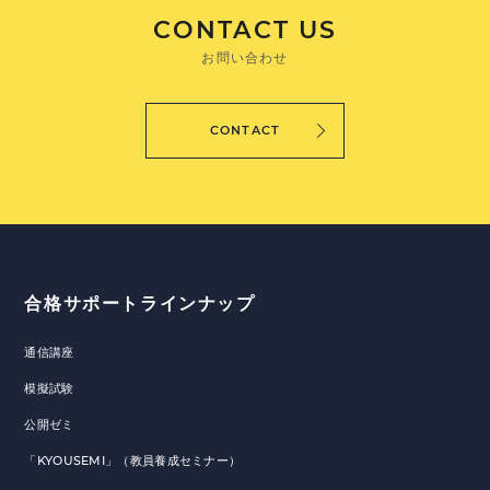
CONTACT US
お問い合わせ
CONTACT
合格サポートラインナップ
通信講座
模擬試験
公開ゼミ
「KYOUSEMI」（教員養成セミナー）