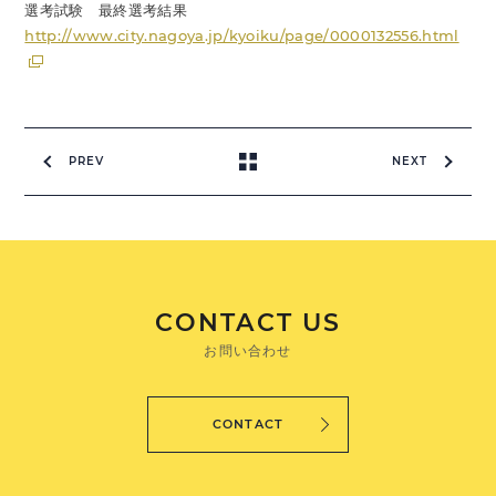
選考試験 最終選考結果
http://www.city.nagoya.jp/kyoiku/page/0000132556.html
PREV
NEXT
CONTACT US
お問い合わせ
CONTACT