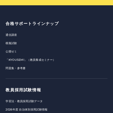
合格サポートラインナップ
通信講座
模擬試験
公開ゼミ
「KYOUSEMI」（教員養成セミナー）
問題集・参考書
教員採用試験情報
学習法・教員採用試験データ
2026年度 自治体別採用試験情報