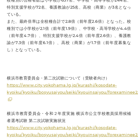
校種別の合格者数は小学校が657名、中学校・高等学校が244名、
特別支援学校が72名、養護教諭が25名、高校（商業）が3名となっ
ている。
また、最終倍率は全校種合計で2.8倍（前年度2.6倍）となった。校
種別では小学校が2.1倍（前年度1.9倍）、中学校・高等学校が4.4倍
（前年度4.7倍）、特別支援学校が2.4倍（前年度2.6倍）、養護教
諭が7.3倍（前年度6.1倍）、高校（商業）が1.7倍（前年度募集な
し）となっている。
横浜市教育委員会・第二次試験について（受験者向け）
https://www.city.yokohama.lg.jp/kurashi/kosodate-
kyoiku/kyoiku/bosyusaiyou/seiki/kyouinsaiyou/forexaminee2
横浜市教育委員会・令和２年度実施 横浜市公立学校教員採用候補
者選考試験 第二次試験実施状況
https://www.city.yokohama.lg.jp/kurashi/kosodate-
kyoiku/kyoiku/bosyusaiyou/seiki/kyouinsaiyou/forexaminee2.f