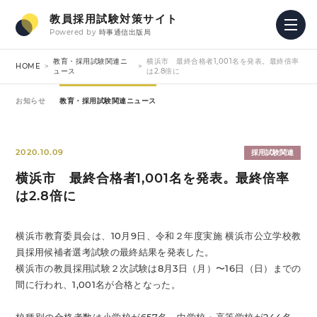
教員採用試験対策サイト
Powered by
時事通信出版局
教育・採用試験関連ニ
横浜市 最終合格者1,001名を発表。最終倍率
HOME
ュース
は2.8倍に
お知らせ
教育・採用試験関連ニュース
2020.10.09
採用試験関連
横浜市 最終合格者1,001名を発表。最終倍率
は2.8倍に
横浜市教育委員会は、10月9日、令和２年度実施 横浜市公立学校教
員採用候補者選考試験の最終結果を発表した。
横浜市の教員採用試験２次試験は8月3日（月）〜16日（日）までの
間に行われ、1,001名が合格となった。