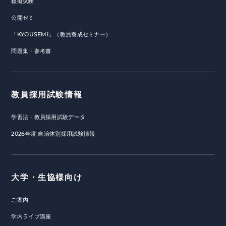
模擬試験
公開ゼミ
「KYOUSEMI」（教員養成セミナー）
問題集・参考書
教員採用試験情報
学習法・教員採用試験データ
2026年度 自治体別採用試験情報
大学・生協様向け
ご案内
学内ライブ講座