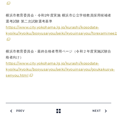
横浜市教育委員会・令和2年度実施 横浜市公立学校教員採用候補者
選考試験 第二次試験選考基準
https://www.city.yokohama.lg.jp/kurashi/kosodate-
kyoiku/kyoiku/bosyusaiyou/seiki/kyouinsaiyou/forexaminee2.
横浜市教育委員会・最終合格者専用ページ（令和２年度実施試験合
格者向け）
https://www.city.yokohama.lg.jp/kurashi/kosodate-
kyoiku/kyoiku/bosyusaiyou/seiki/kyouinsaiyou/goukakusya-
senyou.html
PREV
NEXT