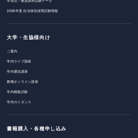
学習法・教員採用試験データ
2026年度 自治体別採用試験情報
大学・生協様向け
ご案内
学内ライブ講座
学内通信講座
教職オンライン講座
学内模擬試験
学内ガイダンス
書籍購入・各種申し込み