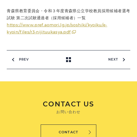
青森県教育委員会・令和３年度青森県公立学校教員採用候補者選考
試験 第二次試験通過者（採用候補者）一覧
https://www.pref.aomori.lg.jp/soshiki/kyoiku/e-
kyoin/files/r3-nijituukasya.pdf
PREV
NEXT
CONTACT US
お問い合わせ
CONTACT