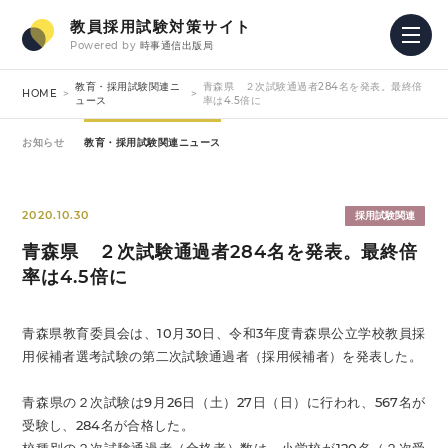
教員採用試験対策サイト
Powered by
時事通信出版局
教育・採用試験関連ニ
青森県 ２次試験通過者284名を発表。最終倍
HOME
ュース
率は4.5倍に
お知らせ
教育・採用試験関連ニュース
2020.10.30
採用試験関連
青森県 ２次試験通過者284名を発表。最終倍
率は4.5倍に
青森県教育委員会は、10月30日、令和3年度青森県公立学校教員採
用候補者選考試験の第二次試験通過者（採用候補者）を発表した。
青森県の２次試験は9月26日（土）27日（日）に行われ、567名が
受験し、284名が合格した。