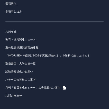
書籍購入
各種申し込み
お知らせ
教育・採用関連ニュース
夏の教員採用試験実施速報
「KYOUSEMI特別版(2026年実施試験向け)」を無料で差し上げます
取扱書店・大学生協一覧
試験情報提供のお願い
バナー広告募集のご案内
月刊「教員養成セミナー」広告掲載のご案内
お問い合わせ