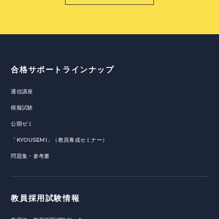
合格サポートラインナップ
通信講座
模擬試験
公開ゼミ
「KYOUSEMI」（教員養成セミナー）
問題集・参考書
教員採用試験情報