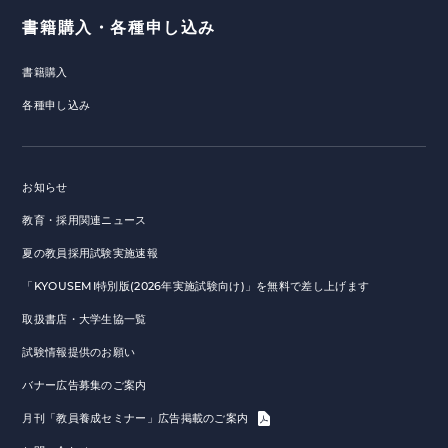
書籍購入・各種申し込み
書籍購入
各種申し込み
お知らせ
教育・採用関連ニュース
夏の教員採用試験実施速報
「KYOUSEMI特別版(2026年実施試験向け)」を無料で差し上げます
取扱書店・大学生協一覧
試験情報提供のお願い
バナー広告募集のご案内
月刊「教員養成セミナー」広告掲載のご案内