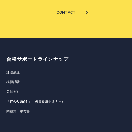
CONTACT
合格サポートラインナップ
通信講座
模擬試験
公開ゼミ
「KYOUSEMI」（教員養成セミナー）
問題集・参考書