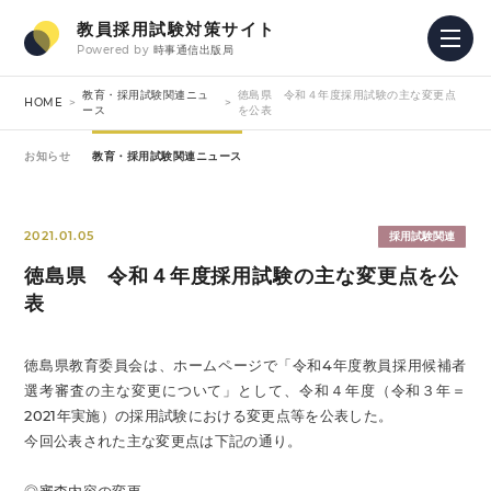
教員採用試験対策サイト
Powered by
時事通信出版局
教育・採用試験関連ニュ
徳島県 令和４年度採用試験の主な変更点
HOME
ース
を公表
お知らせ
教育・採用試験関連ニュース
2021.01.05
採用試験関連
徳島県 令和４年度採用試験の主な変更点を公
表
徳島県教育委員会は、ホームページで「令和4年度教員採用候補者
選考審査の主な変更について」として、令和４年度（令和３年＝
2021年実施）の採用試験における変更点等を公表した。
今回公表された主な変更点は下記の通り。