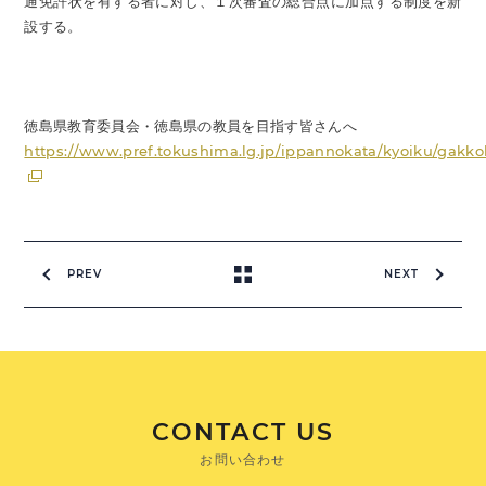
通免許状を有する者に対し、１次審査の総合点に加点する制度を新
設する。
徳島県教育委員会・徳島県の教員を目指す皆さんへ
https://www.pref.tokushima.lg.jp/ippannokata/kyoiku/gakko
PREV
NEXT
CONTACT US
お問い合わせ