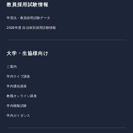
教員採用試験情報
学習法・教員採用試験データ
2026年度 自治体別採用試験情報
大学・生協様向け
ご案内
学内ライブ講座
学内通信講座
教職オンライン講座
学内模擬試験
学内ガイダンス