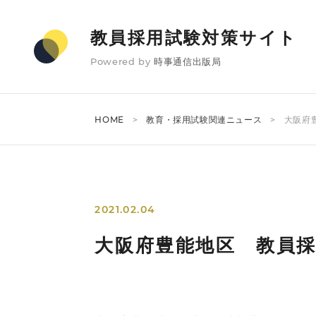
教員採用試験対策サイト
Powered by
時事通信出版局
HOME
教育・採用試験関連ニュース
大阪府
2021.02.04
大阪府豊能地区 教員