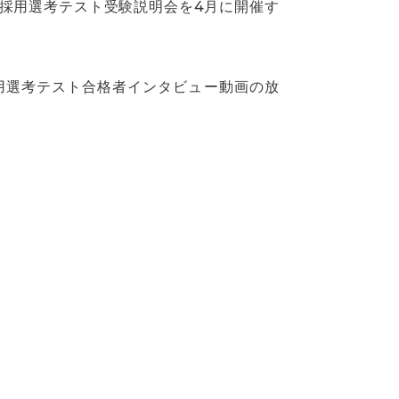
員採用選考テスト受験説明会を4月に開催す
用選考テスト合格者インタビュー動画の放