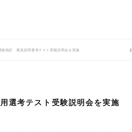
豊能地区 教員採用選考テスト受験説明会を実施
採用選考テスト受験説明会を実施