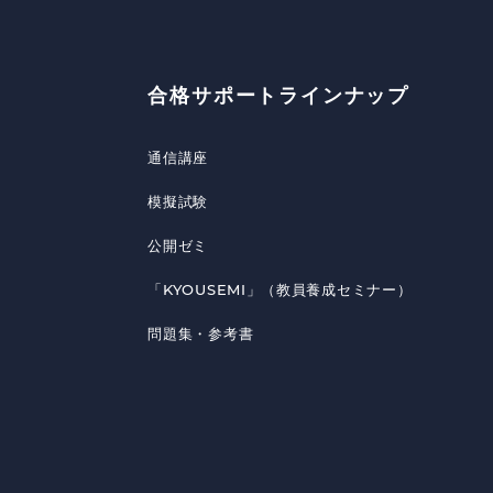
合格サポートラインナップ
通信講座
模擬試験
公開ゼミ
「KYOUSEMI」（教員養成セミナー）
問題集・参考書