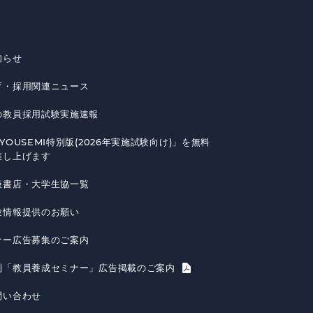
知らせ
育・採用関連ニュース
の教員採用試験実施速報
YOUSEMI特別版(2026年実施試験向け)」を無料
差し上げます
扱書店・大学生協一覧
験情報提供のお願い
ナー広告募集のご案内
刊「教員養成セミナー」広告掲載のご案内
問い合わせ