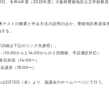
1日、令和4年度（2022年度）大阪府豊能地区公立学校教
考テストの概要と申込方法の説明のほか、豊能地区教員採
施する。
等詳細は下記のリンク先参照）。
10:00からと14:00からの２回開催。手話通訳対応）
目的室（14:00〜）
議室（19:00〜）
は2月12日（金）より、協議会のホームページにて行う。