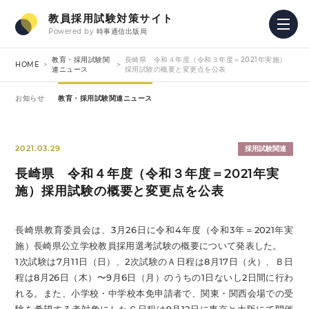
教員採用試験対策サイト
Powered by
時事通信出版局
教育・採用試験関
長崎県 令和４年度（令和３年度＝2021年実施）
HOME
連ニュース
採用試験の概要と変更点を公表
お知らせ
教育・採用試験関連ニュース
2021.03.29
採用試験関連
長崎県 令和４年度（令和３年度＝2021年実
施）採用試験の概要と変更点を公表
長崎県教育委員会は、3月26日に令和4年度（令和3年＝2021年実
施）長崎県公立学校教員採用選考試験の概要について発表した。
1次試験は7月11日（日）、2次試験のＡ日程は8月17日（火）、Ｂ日
程は8月26日（木）〜9月6日（月）のうちの1日ないし2日間に行わ
れる。また、小学校・中学校本免申請者で、関東・関西会場での受