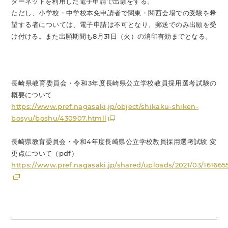
ターネットを利用した電子申請で出願をする。
ただし、小学校・中学校本免申請者で関東・関西会場での受験を希
望する者については、電子申請は不可となり、郵送でのみ出願を受
け付ける。また出願期間も8月31日（火）の消印有効までとなる。
長崎県教育委員会・令和3年度長崎県公立学校教員採用選考試験の
概要について
https://www.pref.nagasaki.jp/object/shikaku-shiken-
bosyu/boshu/430907.htmll
長崎県教育委員会・令和4年度長崎県公立学校教員採用選考試験 変
更点について（pdf）
https://www.pref.nagasaki.jp/shared/uploads/2021/03/1616655