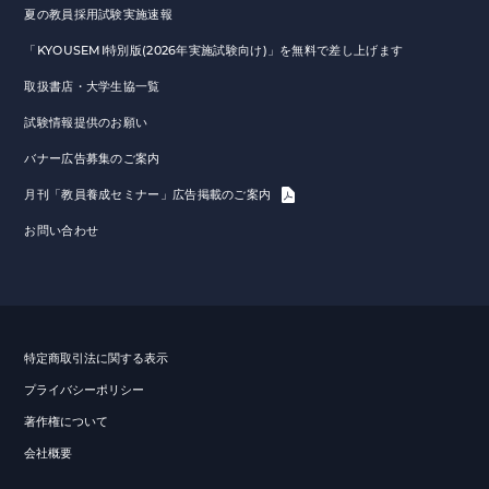
夏の教員採用試験実施速報
「KYOUSEMI特別版(2026年実施試験向け)」を無料で差し上げます
取扱書店・大学生協一覧
試験情報提供のお願い
バナー広告募集のご案内
月刊「教員養成セミナー」広告掲載のご案内
お問い合わせ
特定商取引法に関する表示
プライバシーポリシー
著作権について
会社概要