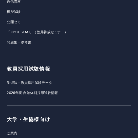
通信講座
模擬試験
公開ゼミ
「KYOUSEMI」（教員養成セミナー）
問題集・参考書
教員採用試験情報
学習法・教員採用試験データ
2026年度 自治体別採用試験情報
大学・生協様向け
ご案内