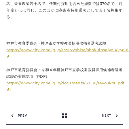
名、栄養教諭若干名で、任期付採用を含めた総数では370名で、前
年度とほぼ同じ。このほかに障害者特別選考として若干名募集す
る。
神戸市教育委員会・神戸市立学校教員採用候補者選考試験
https://www.city.kobe.lg.jp/a55153/shise/shokuinsaiyou/kyou
神戸市教育委員会・令和４年度神戸市立学校園教員採用候補者選考
試験の実施要項（PDF）
https://www.city.kobe.lg.jp/documents/39130/r4youkou.pdf
PREV
NEXT