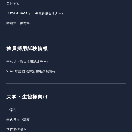
公開ゼミ
「KYOUSEMI」（教員養成セミナー）
問題集・参考書
教員採用試験情報
学習法・教員採用試験データ
2026年度 自治体別採用試験情報
大学・生協様向け
ご案内
学内ライブ講座
学内通信講座