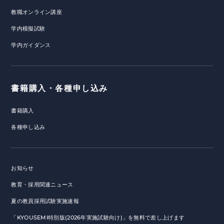
教職オンライン講座
学内模擬試験
学内ガイダンス
書籍購入・各種申し込み
書籍購入
各種申し込み
お知らせ
教育・採用関連ニュース
夏の教員採用試験実施速報
「KYOUSEMI特別版(2026年実施試験向け)」を無料で差し上げます