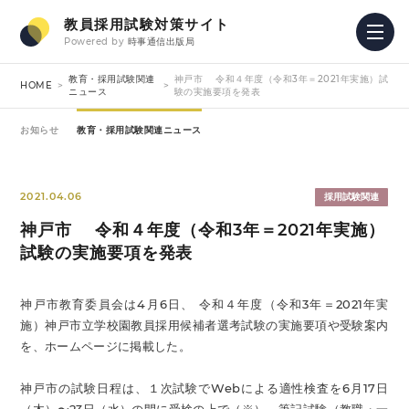
教員採用試験対策サイト
Powered by
時事通信出版局
教育・採用試験関連
神戸市 令和４年度（令和3年＝2021年実施）試
HOME
ニュース
験の実施要項を発表
お知らせ
教育・採用試験関連ニュース
2021.04.06
採用試験関連
神戸市 令和４年度（令和3年＝2021年実施）
試験の実施要項を発表
神戸市教育委員会は4月6日、 令和４年度（令和3年＝2021年実
施）神戸市立学校園教員採用候補者選考試験の実施要項や受験案内
を、ホームページに掲載した。
神戸市の試験日程は、１次試験でWebによる適性検査を6月17日