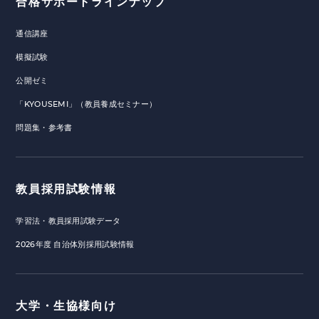
合格サポートラインナップ
通信講座
模擬試験
公開ゼミ
「KYOUSEMI」（教員養成セミナー）
問題集・参考書
教員採用試験情報
学習法・教員採用試験データ
2026年度 自治体別採用試験情報
大学・生協様向け