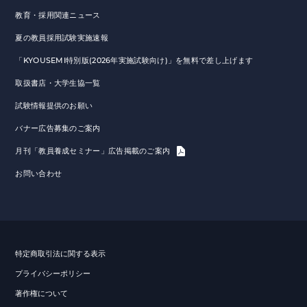
教育・採用関連ニュース
夏の教員採用試験実施速報
「KYOUSEMI特別版(2026年実施試験向け)」を無料で差し上げます
取扱書店・大学生協一覧
試験情報提供のお願い
バナー広告募集のご案内
月刊「教員養成セミナー」広告掲載のご案内
お問い合わせ
特定商取引法に関する表示
プライバシーポリシー
著作権について