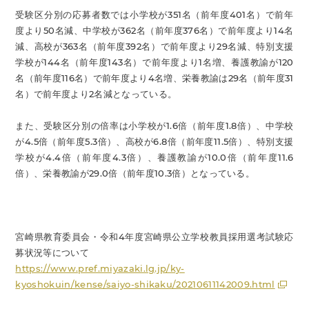
受験区分別の応募者数では小学校が351名（前年度401名）で前年
度より50名減、中学校が362名（前年度376名）で前年度より14名
減、高校が363名（前年度392名）で前年度より29名減、特別支援
学校が144名（前年度143名）で前年度より1名増、養護教諭が120
名（前年度116名）で前年度より4名増、栄養教諭は29名（前年度31
名）で前年度より2名減となっている。
また、受験区分別の倍率は小学校が1.6倍（前年度1.8倍）、中学校
が4.5倍（前年度5.3倍）、高校が6.8倍（前年度11.5倍）、特別支援
学校が4.4倍（前年度4.3倍）、養護教諭が10.0倍（前年度11.6
倍）、栄養教諭が29.0倍（前年度10.3倍）となっている。
宮崎県教育委員会・令和4年度宮崎県公立学校教員採用選考試験応
募状況等について
https://www.pref.miyazaki.lg.jp/ky-
kyoshokuin/kense/saiyo-shikaku/20210611142009.html