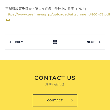
宮城県教育委員会・第１次選考 受験上の注意（PDF）
https://www.pref.miyagi.jp/uploaded/attachment/860473.pd
PREV
NEXT
CONTACT US
お問い合わせ
CONTACT