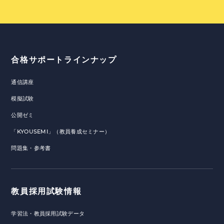
合格サポートラインナップ
通信講座
模擬試験
公開ゼミ
「KYOUSEMI」（教員養成セミナー）
問題集・参考書
教員採用試験情報
学習法・教員採用試験データ