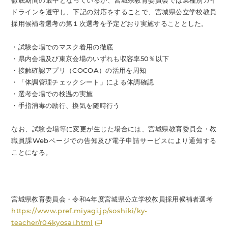
徹底期間の最中となっているが、宮城県教育委員会では業種別ガイ
ドラインを遵守し、下記の対応をすることで、宮城県公立学校教員
採用候補者選考の第１次選考を予定どおり実施することとした。
・試験会場でのマスク着用の徹底
・県内会場及び東京会場のいずれも収容率50％以下
・接触確認アプリ（COCOA）の活用を周知
・「体調管理チェックシート」による体調確認
・選考会場での検温の実施
・手指消毒の励行、換気を随時行う
なお、試験会場等に変更が生じた場合には、宮城県教育委員会・教
職員課Webページでの告知及び電子申請サービスにより通知する
ことになる。
宮城県教育委員会・令和4年度宮城県公立学校教員採用候補者選考
https://www.pref.miyagi.jp/soshiki/ky-
teacher/r04kyosai.html