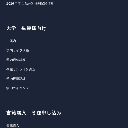
2026年度 自治体別採用試験情報
大学・生協様向け
ご案内
学内ライブ講座
学内通信講座
教職オンライン講座
学内模擬試験
学内ガイダンス
書籍購入・各種申し込み
書籍購入