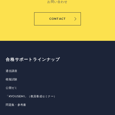
お問い合わせ
CONTACT
合格サポートラインナップ
通信講座
模擬試験
公開ゼミ
「KYOUSEMI」（教員養成セミナー）
問題集・参考書