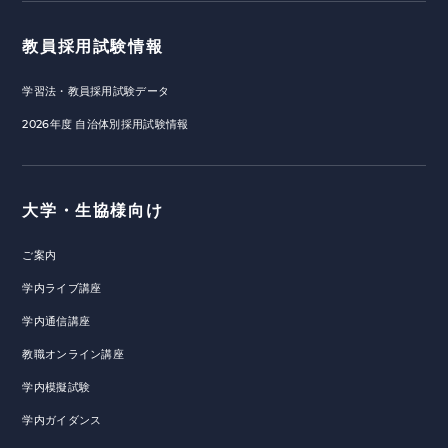
教員採用試験情報
学習法・教員採用試験データ
2026年度 自治体別採用試験情報
大学・生協様向け
ご案内
学内ライブ講座
学内通信講座
教職オンライン講座
学内模擬試験
学内ガイダンス