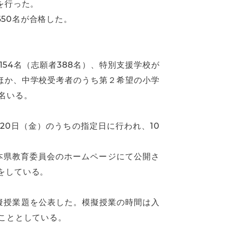
を行った。
650名が合格した。
154名（志願者388名）、特別支援学校が
このほか、中学校受考者のうち第２希望の小学
名いる。
20日（金）のうちの指定日に行われ、10
本県教育委員会のホームページにて公開さ
をしている。
模擬授業題を公表した。模擬授業の時間は入
こととしている。