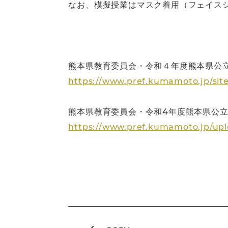
なお、模擬授業はマスク着用（フェイス
熊本県教育委員会・令和４年度熊本県公
https://www.pref.kumamoto.jp/sit
熊本県教育委員会・令和4年度熊本県公
https://www.pref.kumamoto.jp/uplo