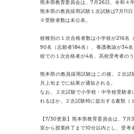
熊本県教育委員会は、7月26日、令和４
熊本県の教員採用試験１次試験は7月11日
※受験者数は未公表。
校種別の１次合格者数は小学校が216名（
90名（志願者184名）、養護教諭が34
校での１次合格者が4名、高校受考者のう
熊本県の教員採用試験はこの後、２次試験
月上旬までに結果が通知される。
なお、２次試験で小学校・中学校受験者
れるほか、２次試験時に提出する書類（
【7/30更新】熊本県教育委員会は、7
室から授業終了まで10分以内とし、受