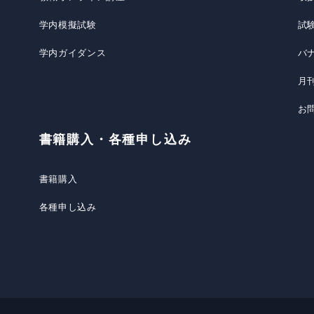
学内模擬試験
試
学内ガイダンス
バ
月
お
書籍購入・各種申し込み
書籍購入
各種申し込み