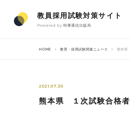
教員採用試験対策サイト
Powered by
時事通信出版局
HOME
教育・採用試験関連ニュース
熊本県
2021.07.30
熊本県 １次試験合格者