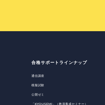
合格サポートラインナップ
通信講座
模擬試験
公開ゼミ
「KYOUSEMI」（教員養成セミナー）