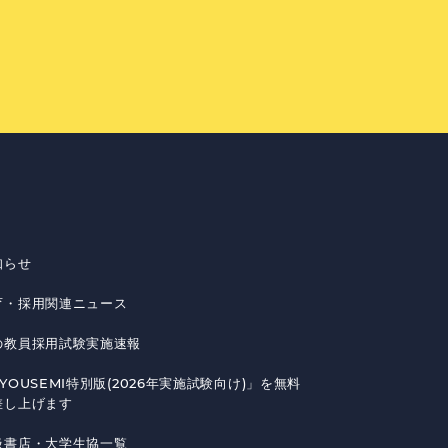
知らせ
育・採用関連ニュース
の教員採用試験実施速報
YOUSEMI特別版(2026年実施試験向け)」を無料
差し上げます
扱書店・大学生協一覧