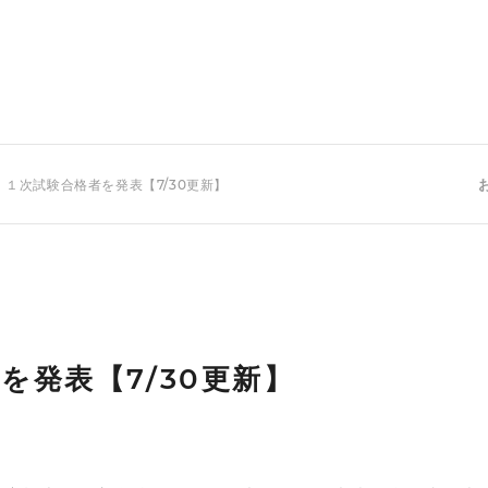
 １次試験合格者を発表【7/30更新】
を発表【7/30更新】