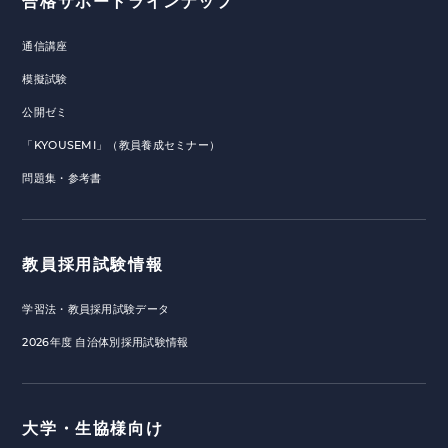
合格サポートラインナップ
通信講座
模擬試験
公開ゼミ
「KYOUSEMI」（教員養成セミナー）
問題集・参考書
教員採用試験情報
学習法・教員採用試験データ
2026年度 自治体別採用試験情報
大学・生協様向け