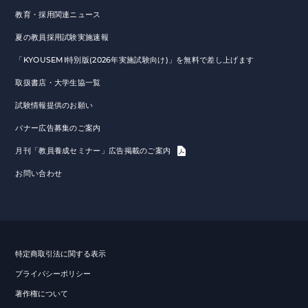
教育・採用関連ニュース
夏の教員採用試験実施速報
「KYOUSEMI特別版(2026年実施試験向け)」を無料で差し上げます
取扱書店・大学生協一覧
試験情報提供のお願い
バナー広告募集のご案内
月刊「教員養成セミナー」広告掲載のご案内
お問い合わせ
特定商取引法に関する表示
プライバシーポリシー
著作権について