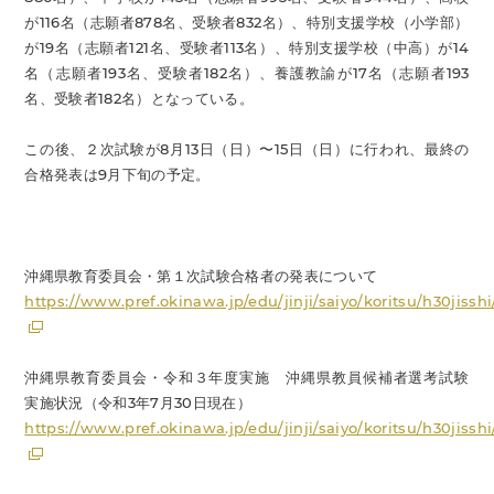
が116名（志願者878名、受験者832名）、特別支援学校（小学部）
が19名（志願者121名、受験者113名）、特別支援学校（中高）が14
名（志願者193名、受験者182名）、養護教諭が17名（志願者193
名、受験者182名）となっている。
この後、２次試験が8月13日（日）〜15日（日）に行われ、最終の
合格発表は9月下旬の予定。
沖縄県教育委員会・第１次試験合格者の発表について
https://www.pref.okinawa.jp/edu/jinji/saiyo/koritsu/h30jisshi
沖縄県教育委員会・令和３年度実施 沖縄県教員候補者選考試験
実施状況（令和3年7月30日現在）
https://www.pref.okinawa.jp/edu/jinji/saiyo/koritsu/h30jiss