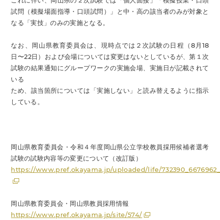
これに伴い、岡山県の２次試験では「個人面接」「模擬授業・口頭
試問（模擬場面指導・口頭試問）」と中・高の該当者のみが対象と
なる「実技」のみの実施となる。
なお、岡山県教育委員会は、現時点では２次試験の日程（8月18
日〜22日）および会場については変更はないとしているが、第１次
試験の結果通知にグループワークの実施会場、実施日が記載されて
いる
ため、該当箇所については「実施しない」と読み替えるように指示
している。
岡山県教育委員会・令和４年度岡山県公立学校教員採用候補者選考
試験の試験内容等の変更について（改訂版）
https://www.pref.okayama.jp/uploaded/life/732390_6676962
岡山県教育委員会・岡山県教員採用情報
https://www.pref.okayama.jp/site/574/