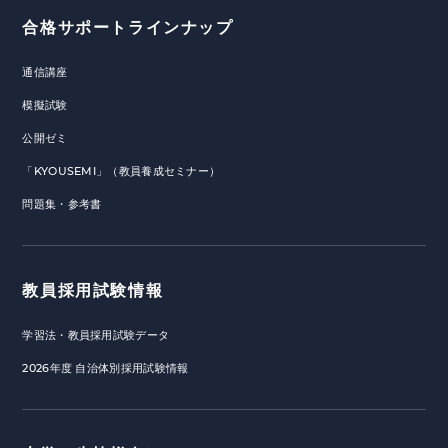
合格サポートラインナップ
通信講座
模擬試験
公開ゼミ
「KYOUSEMI」（教員養成セミナー）
問題集・参考書
教員採用試験情報
学習法・教員採用試験データ
2026年度 自治体別採用試験情報