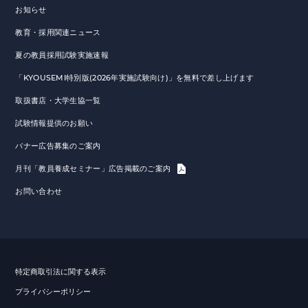
お知らせ
教育・採用関連ニュース
夏の教員採用試験実施速報
「KYOUSEMI特別版(2026年実施試験向け)」を無料で差し上げます
取扱書店・大学生協一覧
試験情報提供のお願い
バナー広告募集のご案内
月刊「教員養成セミナー」広告掲載のご案内
お問い合わせ
特定商取引法に関する表示
プライバシーポリシー