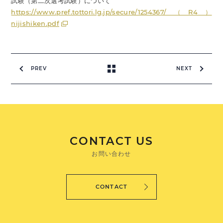
試験（第二次選考試験）について
https://www.pref.tottori.lg.jp/secure/1254367/（R4）
nijishiken.pdf
PREV
NEXT
CONTACT US
お問い合わせ
CONTACT