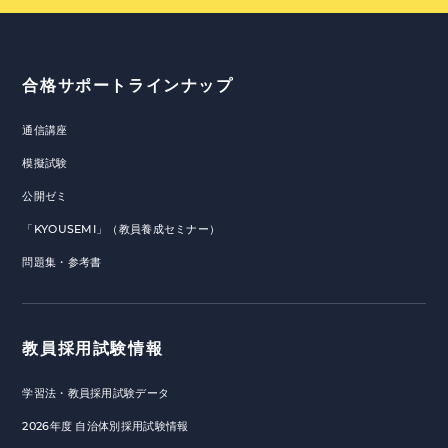
合格サポートラインナップ
通信講座
模擬試験
公開ゼミ
「KYOUSEMI」（教員養成セミナー）
問題集・参考書
教員採用試験情報
学習法・教員採用試験データ
2026年度 自治体別採用試験情報