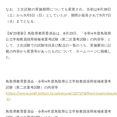
なお、２次試験の実施期間についても変更され、当初は8月28日
（土）から9月5日（日）としていたが、期間が延長されて9月7日
（火）までとなる。
【8/23更新】鳥取県教育委員会は、8月23日、「令和4年度鳥取県
公立学校教員採用候補者選考試験（第二次選考試験）の内容等」と
して、２次試験での試験項目及び配点の一覧のうち、実施要項に記
載の内容から変更等があったものについて、ホームページに掲載し
た。
鳥取県教育委員会・令和4年度鳥取県公立学校教員採用候補者選考
試験（第二次選考試験）の内容等
https://www.pref.tottori.lg.jp/secure/1257278/R4nijisennkouk
鳥取県教育委員会・令和4年度鳥取県公立学校教員採用候補者選考