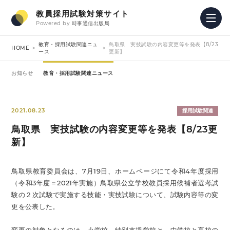
教員採用試験対策サイト
Powered by
時事通信出版局
教育・採用試験関連ニュ
鳥取県 実技試験の内容変更等を発表【8/23
HOME
ース
更新】
お知らせ
教育・採用試験関連ニュース
2021.08.23
採用試験関連
鳥取県 実技試験の内容変更等を発表【8/23更
新】
鳥取県教育委員会は、7月19日、ホームページにて令和4年度採用
（令和3年度＝2021年実施）鳥取県公立学校教員採用候補者選考試
験の２次試験で実施する技能・実技試験について、試験内容等の変
更を公表した。