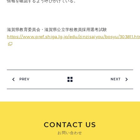
情報を確認するよう呼びかけている。
滋賀県教育委員会・滋賀県公立学校教員採用選考試験
https://www.pref.shiga.lg.jp/edu/zinzisaiyou/bosyu/303811.h
PREV
NEXT
CONTACT US
お問い合わせ