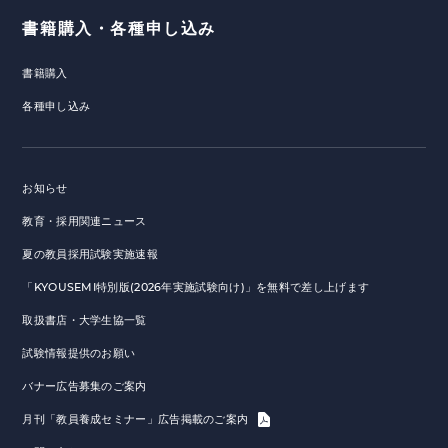
書籍購入・各種申し込み
書籍購入
各種申し込み
お知らせ
教育・採用関連ニュース
夏の教員採用試験実施速報
「KYOUSEMI特別版(2026年実施試験向け)」を無料で差し上げます
取扱書店・大学生協一覧
試験情報提供のお願い
バナー広告募集のご案内
月刊「教員養成セミナー」広告掲載のご案内