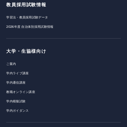
教員採用試験情報
学習法・教員採用試験データ
2026年度 自治体別採用試験情報
大学・生協様向け
ご案内
学内ライブ講座
学内通信講座
教職オンライン講座
学内模擬試験
学内ガイダンス