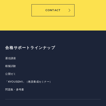
CONTACT
合格サポートラインナップ
通信講座
模擬試験
公開ゼミ
「KYOUSEMI」（教員養成セミナー）
問題集・参考書