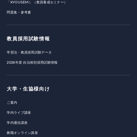
「KYOUSEMI」（教員養成セミナー）
問題集・参考書
教員採用試験情報
学習法・教員採用試験データ
2026年度 自治体別採用試験情報
大学・生協様向け
ご案内
学内ライブ講座
学内通信講座
教職オンライン講座