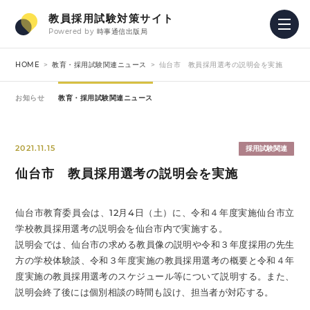
教員採用試験対策サイト
Powered by
時事通信出版局
HOME
教育・採用試験関連ニュース
仙台市 教員採用選考の説明会を実施
お知らせ
教育・採用試験関連ニュース
2021.11.15
採用試験関連
仙台市 教員採用選考の説明会を実施
仙台市教育委員会は、12月4日（土）に、令和４年度実施仙台市立
学校教員採用選考の説明会を仙台市内で実施する。
説明会では、仙台市の求める教員像の説明や令和３年度採用の先生
方の学校体験談、令和３年度実施の教員採用選考の概要と令和４年
度実施の教員採用選考のスケジュール等について説明する。また、
説明会終了後には個別相談の時間も設け、担当者が対応する。