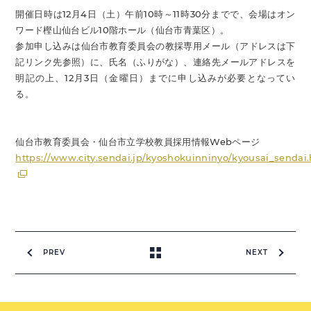
開催日時は12月4日（土）午前10時～11時30分までで、会場はオン
ワード樫山仙台ビル10階ホール（仙台市青葉区）。
参加申し込みは仙台市教育委員会の教採専用メール（アドレスは下
記リンク先参照）に、氏名（ふりがな）、連絡先メールアドレスを
明記の上、12月3日（金曜日）までに申し込みが必要となってい
る。
仙台市教育委員会・仙台市立学校教員採用情報Webページ
https://www.city.sendai.jp/kyoshokuinninyo/kyousai_sendai
PREV
NEXT