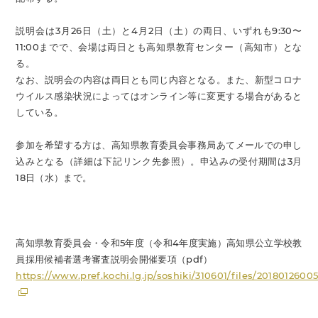
説明会は3月26日（土）と4月2日（土）の両日、いずれも9:30〜
11:00までで、会場は両日とも高知県教育センター（高知市）とな
る。
なお、説明会の内容は両日とも同じ内容となる。また、新型コロナ
ウイルス感染状況によってはオンライン等に変更する場合があると
している。
参加を希望する方は、高知県教育委員会事務局あてメールでの申し
込みとなる（詳細は下記リンク先参照）。申込みの受付期間は3月
18日（水）まで。
高知県教育委員会・令和5年度（令和4年度実施）高知県公立学校教
員採用候補者選考審査説明会開催要項（pdf）
https://www.pref.kochi.lg.jp/soshiki/310601/files/2018012600