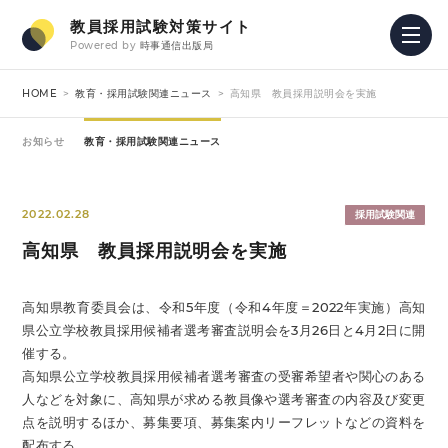
教員採用試験対策サイト
Powered by
時事通信出版局
HOME
教育・採用試験関連ニュース
高知県 教員採用説明会を実施
お知らせ
教育・採用試験関連ニュース
2022.02.28
採用試験関連
高知県 教員採用説明会を実施
高知県教育委員会は、令和5年度（令和4年度＝2022年実施）高知
県公立学校教員採用候補者選考審査説明会を3月26日と4月2日に開
催する。
高知県公立学校教員採用候補者選考審査の受審希望者や関心のある
人などを対象に、高知県が求める教員像や選考審査の内容及び変更
点を説明するほか、募集要項、募集案内リーフレットなどの資料を
配布する。