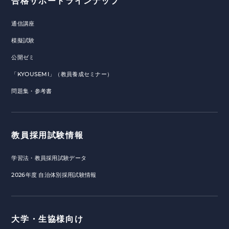
合格サポートラインナップ
通信講座
模擬試験
公開ゼミ
「KYOUSEMI」（教員養成セミナー）
問題集・参考書
教員採用試験情報
学習法・教員採用試験データ
2026年度 自治体別採用試験情報
大学・生協様向け