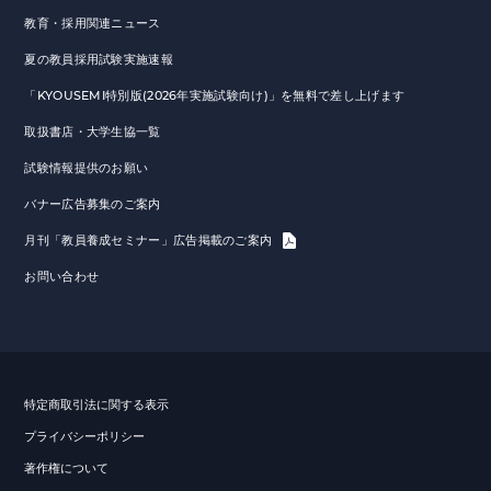
教育・採用関連ニュース
夏の教員採用試験実施速報
「KYOUSEMI特別版(2026年実施試験向け)」を無料で差し上げます
取扱書店・大学生協一覧
試験情報提供のお願い
バナー広告募集のご案内
月刊「教員養成セミナー」広告掲載のご案内
お問い合わせ
特定商取引法に関する表示
プライバシーポリシー
著作権について