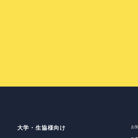
お
大学・生協様向け