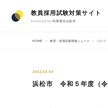
教員採用試験対策サイト
Powered by
時事通信出版局
HOME
教育・採用試験関連ニュース
浜松市
2022.03.02
浜松市 令和５年度（令