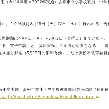
採用（令和4年度＝2022年実施）浜松市立小学校教員・中
日）、２次試験は8月16日（火）17日（水）に行われる。合
出願期間は4月4日（月）〜5月13日（金曜日）までとなる。
る「電子申請」と「提出書類」の両方が必要となる。「電子
従来通り郵送（5月13日の消印有効）または浜松市教育委員会
和4年度実施）浜松市立小・中学校教員採用選考試験（任期
oka.jp/kyoshoku/r5kyouinsaiyoushiken.html