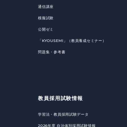
通信講座
模擬試験
公開ゼミ
「KYOUSEMI」（教員養成セミナー）
問題集・参考書
教員採用試験情報
学習法・教員採用試験データ
2026年度 自治体別採用試験情報