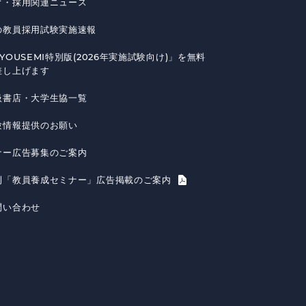
育・採用関連ニュース
の教員採用試験実施速報
YOUSEMI特別版(2026年実施試験向け)」を無料
差し上げます
扱書店・大学生協一覧
験情報提供のお願い
ナー広告募集のご案内
刊「教員養成セミナー」広告掲載のご案内
問い合わせ