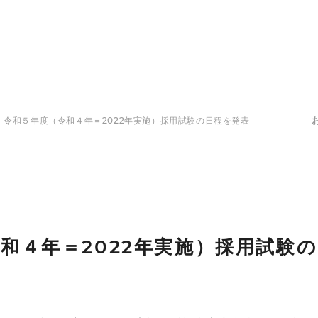
 令和５年度（令和４年＝2022年実施）採用試験の日程を発表
和４年＝2022年実施）採用試験