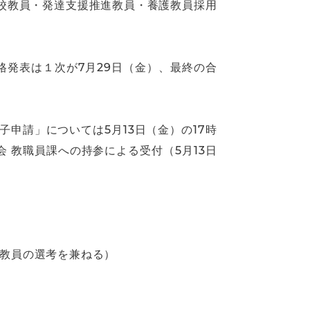
学校教員・発達支援推進教員・養護教員採用
格発表は１次が7月29日（金）、最終の合
申請」については5月13日（金）の17時
 教職員課への持参による受付（5月13日
付教員の選考を兼ねる）