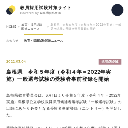
教員採用試験対策サイト
Powered by
時事通信出版局
教育・採用試験
島根県 令和５年度（令和４年＝2022年実施）一般
HOME
関連ニュース
選考試験の受験者事前登録を開始
お知らせ
教育・採用試験関連ニュース
2022.03.04
採用試験関連
島根県 令和５年度（令和４年＝2022年実
施）一般選考試験の受験者事前登録を開始
島根県教育委員会は、3月1日より令和５年度（令和４年＝2022年
実施）島根県公立学校教員採用候補者選考試験「一般選考試験」の
出願にあたり必要となる受験者事前登録（エントリー）を開始し
た。