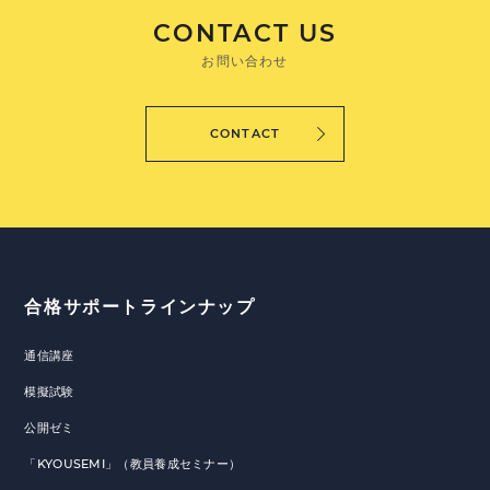
CONTACT US
お問い合わせ
CONTACT
合格サポートラインナップ
通信講座
模擬試験
公開ゼミ
「KYOUSEMI」（教員養成セミナー）