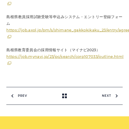
島根県教員採用試験受験等申込みシステム・エントリー登録フォー
ム
https://job.axol.jp/pm/s/shimane_gakkokikaku_23/entry/agr
島根県教育委員会の採用情報サイト（マイナビ2023）
https://job.mynavi.jp/23/pc/search/corp107033/outline.html
PREV
NEXT