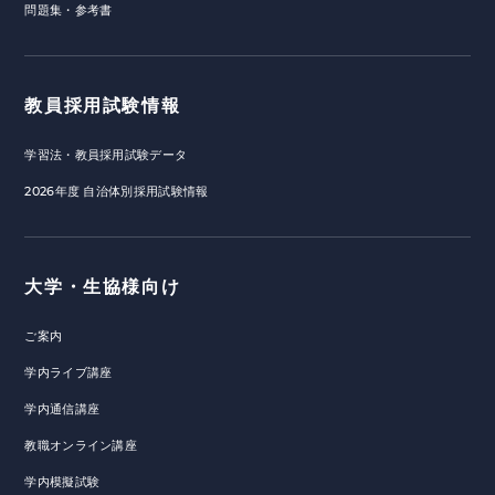
問題集・参考書
教員採用試験情報
学習法・教員採用試験データ
2026年度 自治体別採用試験情報
大学・生協様向け
ご案内
学内ライブ講座
学内通信講座
教職オンライン講座
学内模擬試験