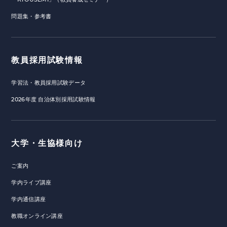
問題集・参考書
教員採用試験情報
学習法・教員採用試験データ
2026年度 自治体別採用試験情報
大学・生協様向け
ご案内
学内ライブ講座
学内通信講座
教職オンライン講座