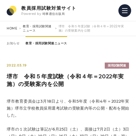
教員採用試験対策サイト
Powered by
時事通信出版局
教育・採用試験関連
堺市 令和５年度試験（令和４年＝2022年実
HOME
ニュース
施）の受験案内を公開
お知らせ
教育・採用試験関連ニュース
2022.03.19
採用試験関連
堺市 令和５年度試験（令和４年＝2022年実
施）の受験案内を公開
堺市教育委員会は3月18日より、令和5年度（令和4年＝2022年実
施）堺市立学校教員採用選考試験の受験案内等の公開・配布を開始
した。
堺市の１次試験は筆記が6月25日（土）、面接は7月2日（土）3日