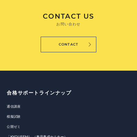
CONTACT US
お問い合わせ
CONTACT
合格サポートラインナップ
通信講座
模擬試験
公開ゼミ
「KYOUSEMI」（教員養成セミナー）