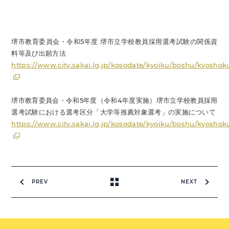
堺市教育委員会・令和5年度 堺市立学校教員採用選考試験の関係資
料等及び出願方法
https://www.city.sakai.lg.jp/kosodate/kyoiku/boshu/kyosho
堺市教育委員会・令和5年度（令和4年度実施）堺市立学校教員採用
選考試験における選考区分「大学等推薦対象選考」の実施について
https://www.city.sakai.lg.jp/kosodate/kyoiku/boshu/kyosho
PREV
NEXT